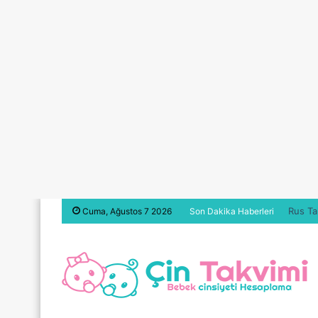
Rus Ta
Cuma, Ağustos 7 2026
Son Dakika Haberleri