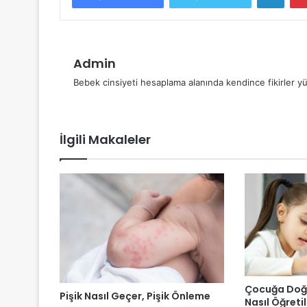
Admin
Bebek cinsiyeti hesaplama alanında kendince fikirler yü
İlgili Makaleler
Çocuğa Doğ
Pişik Nasıl Geçer, Pişik Önleme
Nasıl Öğretil