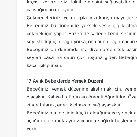
fırçası vererek sizi taklit etmesini sağlayabilirs
çalıştığından dolayıdır.
Çekmecelerinizi ve dolaplarınızı karıştırmayı çok
Bebeğiniz bu dönemde yüksek sesle çığlık atmakt
çekmek için yapar. Bazen de sadece kendi sesinin 
şey istediği için bağırıyorsa, ona bunu bağırmadan s
Bebeğiniz bu dönemde merdivenlerden tek başına 
şeyleri başarma onun çok hoşuna gider. Bebeğiniz
kaçar çıkıp insin.
17 Aylık Bebeklerde Yemek Düzeni
Bebeğinizi yemek düzenine alıştırmak için, yeme
olacaktır. Kahvaltı günün en önemli öğünüdür. Öze
zinde tutarak, enerjik olmasını sağlayacaktır.
Bebeğinizin midesinin küçük olduğunu ve yemekten
açlığını gidermek aynı zamanda sağlıklı beslenmes
verin.