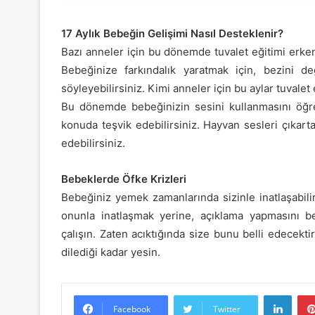
17 Aylık Bebeğin Gelişimi Nasıl Desteklenir?
Bazı anneler için bu dönemde tuvalet eğitimi erken
Bebeğinize farkındalık yaratmak için, bezini d
söyleyebilirsiniz. Kimi anneler için bu aylar tuvalet e
Bu dönemde bebeğinizin sesini kullanmasını öğret
konuda teşvik edebilirsiniz. Hayvan sesleri çıkart
edebilirsiniz.
Bebeklerde Öfke Krizleri
Bebeğiniz yemek zamanlarında sizinle inatlaşabili
onunla inatlaşmak yerine, açıklama yapmasını 
çalışın. Zaten acıktığında size bunu belli edecekt
dilediği kadar yesin.
Linke
Facebook
Twitter