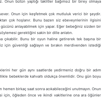
iniz. Onun bütün yaptığı taklitler bağımsız bir birey olmaya
 sever. Onun için keşfetmek çok mutluluk verici bir şeydir.
an çok hoşlanır. Bunu bazen siz ebeveynlerinin ilgisini
gücünü anlayabilmek için yapar. Eğer bebeğiniz sizden bir
öylemesi gerektiğini sakin bir dille anlatın.
çıkabilir. Bunu bir oyun haline getirerek tek başına bir
 için güvenliği sağlayın ve bırakın merdivenden istediği
klerini her gün aynı saatlerde yedirmeniz doğru bir adım
llikle bebeklerde kahvaltı oldukça önemlidir. Onu gün boyu
 hemen birkaç saat sonra acıkabileceğini unutmayın. Onun
i için, öğleden önce ve ikindi vakitlerine ona ara öğünler