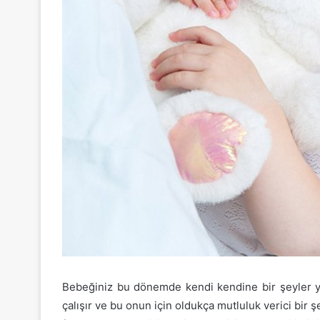
Bebeğiniz bu dönemde kendi kendine bir şeyler ya
çalışır ve bu onun için oldukça mutluluk verici bir ş