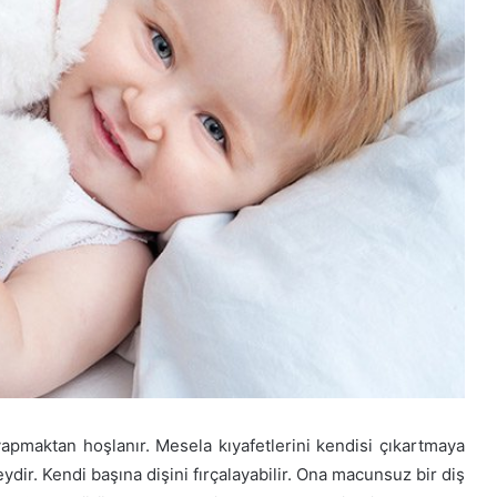
pmaktan hoşlanır. Mesela kıyafetlerini kendisi çıkartmaya
eydir. Kendi başına dişini fırçalayabilir. Ona macunsuz bir diş