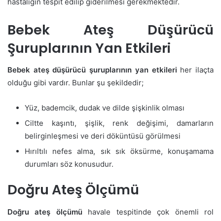
hastalığın tespit edilip giderilmesi gerekmektedir.
Bebek Ateş Düşürücü
Şuruplarının Yan Etkileri
Bebek ateş düşürücü şuruplarının yan etkileri
her ilaçta
olduğu gibi vardır. Bunlar şu şekildedir;
Yüz, bademcik, dudak ve dilde şişkinlik olması
Ciltte kaşıntı, şişlik, renk değişimi, damarların
belirginleşmesi ve deri döküntüsü görülmesi
Hırıltılı nefes alma, sık sık öksürme, konuşamama
durumları söz konusudur.
Doğru Ateş Ölçümü
Doğru ateş ölçümü
havale tespitinde çok önemli rol