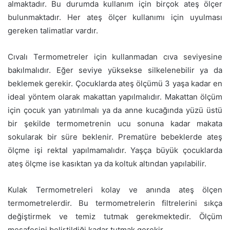
almaktadır. Bu durumda kullanım için birçok ateş ölçer
bulunmaktadır. Her ateş ölçer kullanımı için uyulması
gereken talimatlar vardır.
Cıvalı Termometreler için kullanmadan cıva seviyesine
bakılmalıdır. Eğer seviye yüksekse silkelenebilir ya da
beklemek gerekir. Çocuklarda ateş ölçümü 3 yaşa kadar en
ideal yöntem olarak makattan yapılmalıdır. Makattan ölçüm
için çocuk yan yatırılmalı ya da anne kucağında yüzü üstü
bir şekilde termometrenin ucu sonuna kadar makata
sokularak bir süre beklenir. Prematüre bebeklerde ateş
ölçme işi rektal yapılmamalıdır. Yaşça büyük çocuklarda
ateş ölçme ise kasıktan ya da koltuk altından yapılabilir.
Kulak Termometreleri kolay ve anında ateş ölçen
termometrelerdir. Bu termometrelerin filtrelerini sıkça
değiştirmek ve temiz tutmak gerekmektedir. Ölçüm
mesafesini belirtildiği kadar tutmak gerekir.