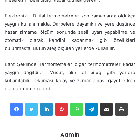
Elektronik – Dijital termometreler son zamanlarda oldukça
yaygın kullanılmakta. Darbelere dayanıklı ve yere düşünce
hasar almama, ölçüm sonunda sesli uyarı yapabilme ve
otomatik olarak kendini kapanmak gibi özellikleri
bulunmakta. Bütün ateş ölçülen yerlerde kullanılır.
Bant Şeklinde Termometreler diğer termometreler kadar
yaygın değildir. Vücut, alın, el bileği gibi yerlere
kullanılabilir. Okuması kolay ve zamanlaması gayet erken
olan termometrelerdir.
LinkedIn
Pinterest
WhatsApp
Telegram
E-Posta ile paylaş
Yazdır
Admin