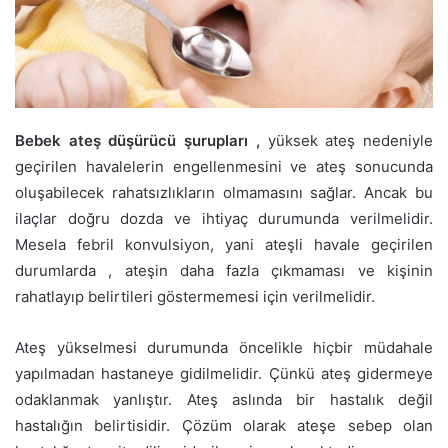
Bebek ateş düşürücü şurupları ,
yüksek ateş nedeniyle
geçirilen havalelerin engellenmesini ve ateş sonucunda
oluşabilecek rahatsızlıkların olmamasını sağlar. Ancak bu
ilaçlar doğru dozda ve ihtiyaç durumunda verilmelidir.
Mesela febril konvulsiyon, yani ateşli havale geçirilen
durumlarda , ateşin daha fazla çıkmaması ve kişinin
rahatlayıp belirtileri göstermemesi için verilmelidir.
Ateş yükselmesi durumunda öncelikle hiçbir müdahale
yapılmadan hastaneye gidilmelidir. Çünkü ateş gidermeye
odaklanmak yanlıştır. Ateş aslında bir hastalık değil
hastalığın belirtisidir. Çözüm olarak ateşe sebep olan