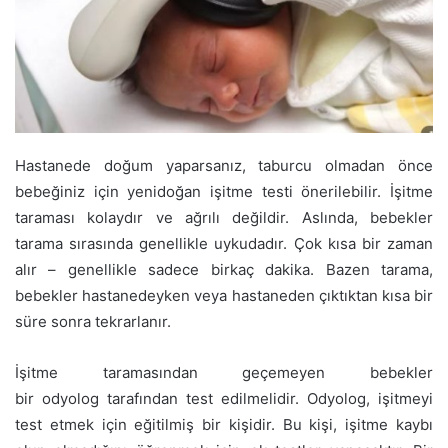
Hastanede doğum yaparsanız, taburcu olmadan önce
bebeğiniz için yenidoğan işitme testi önerilebilir. İşitme
taraması kolaydır ve ağrılı değildir. Aslında, bebekler
tarama sırasında genellikle uykudadır. Çok kısa bir zaman
alır – genellikle sadece birkaç dakika. Bazen tarama,
bebekler hastanedeyken veya hastaneden çıktıktan kısa bir
süre sonra tekrarlanır.
İşitme taramasından geçemeyen bebekler
bir odyolog tarafından test edilmelidir. Odyolog, işitmeyi
test etmek için eğitilmiş bir kişidir. Bu kişi, işitme kaybı