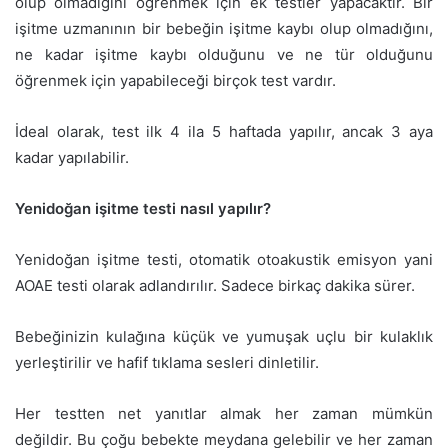
olup olmadığını öğrenmek için ek testler yapacaktır. Bir
işitme uzmanının bir bebeğin işitme kaybı olup olmadığını,
ne kadar işitme kaybı olduğunu ve ne tür olduğunu
öğrenmek için yapabileceği birçok test vardır.
İdeal olarak, test ilk 4 ila 5 haftada yapılır, ancak 3 aya
kadar yapılabilir.
Yenidoğan işitme testi nasıl yapılır?
Yenidoğan işitme testi, otomatik otoakustik emisyon yani
AOAE testi olarak adlandırılır. Sadece birkaç dakika sürer.
Bebeğinizin kulağına küçük ve yumuşak uçlu bir kulaklık
yerleştirilir ve hafif tıklama sesleri dinletilir.
Her testten net yanıtlar almak her zaman mümkün
değildir. Bu çoğu bebekte meydana gelebilir ve her zaman