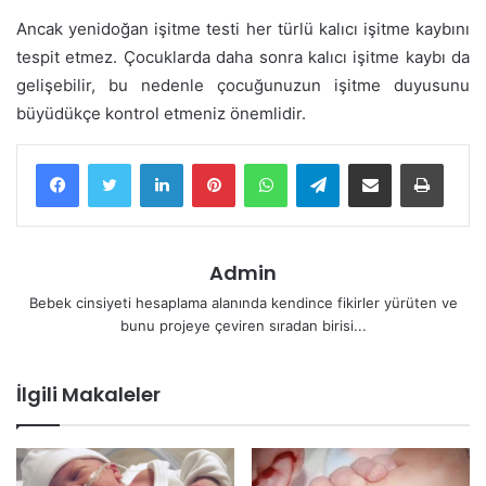
Ancak yenidoğan işitme testi her türlü kalıcı işitme kaybını
tespit etmez. Çocuklarda daha sonra kalıcı işitme kaybı da
gelişebilir, bu nedenle çocuğunuzun işitme duyusunu
büyüdükçe kontrol etmeniz önemlidir.
LinkedIn
Pinterest
WhatsApp
Telegram
E-Posta ile paylaş
Yazdır
Admin
Bebek cinsiyeti hesaplama alanında kendince fikirler yürüten ve
bunu projeye çeviren sıradan birisi...
İlgili Makaleler