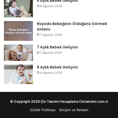
6 Aylık Bebek Gelişimi
8 Ağustos 2026
Rüyada Bebeğinin Öldüğünü Görmek
Anlamı
7 Ağustos 2026
7 Aylık Bebek Gelişimi
7 Ağustos 2026
8 Aylık Bebek Gelişimi
6 Ağustos 2026
© Copyright 2026 Çin Takvimi Hesaplama Cintakvimi.com.tr
Gizlilik Politikası
İletişim ve Reklam