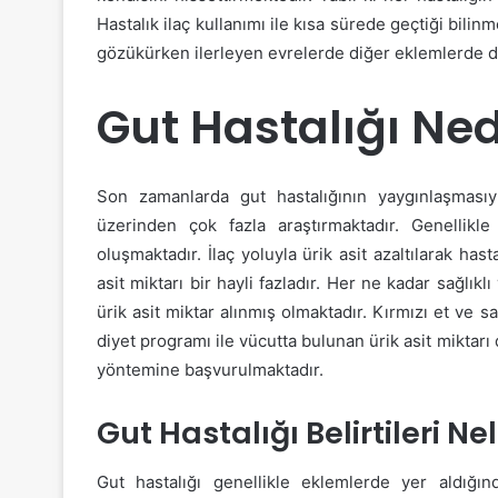
Hastalık ilaç kullanımı ile kısa sürede geçtiği bilin
gözükürken ilerleyen evrelerde diğer eklemlerde d
Gut Hastalığı Ne
Son zamanlarda gut hastalığının yaygınlaşması
üzerinden çok fazla araştırmaktadır. Genellikl
oluşmaktadır. İlaç yoluyla ürik asit azaltılarak has
asit miktarı bir hayli fazladır. Her ne kadar sağlık
ürik asit miktar alınmış olmaktadır. Kırmızı et ve sa
diyet programı ile vücutta bulunan ürik asit miktarı 
yöntemine başvurulmaktadır.
Gut Hastalığı Belirtileri Ne
Gut hastalığı genellikle eklemlerde yer aldığı