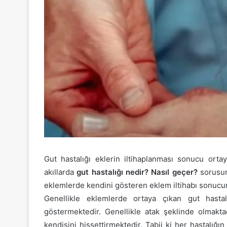
Gut hastalığı eklerin iltihaplanması sonucu ortay
akıllarda
gut hastalığı nedir? Nasıl geçer?
sorusun
eklemlerde kendini gösteren eklem iltihabı sonucund
Genellikle eklemlerde ortaya çıkan gut hastalı
göstermektedir. Genellikle atak şeklinde olmakta
kendisini hissettirmektedir. Tabii ki her hastalığı