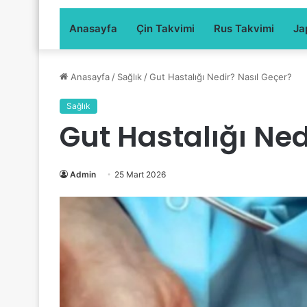
Anasayfa
Çin Takvimi
Rus Takvimi
Ja
Anasayfa
/
Sağlık
/
Gut Hastalığı Nedir? Nasıl Geçer?
Sağlık
Gut Hastalığı Ned
Admin
25 Mart 2026