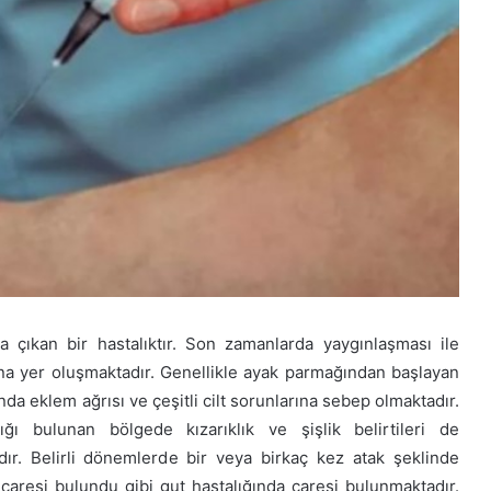
a çıkan bir hastalıktır. Son zamanlarda yaygınlaşması ile
a yer oluşmaktadır. Genellikle ayak parmağından başlayan
a eklem ağrısı ve çeşitli cilt sorunlarına sebep olmaktadır.
ğı bulunan bölgede kızarıklık ve şişlik belirtileri de
dır. Belirli dönemlerde bir veya birkaç kez atak şeklinde
n çaresi bulundu gibi gut hastalığında çaresi bulunmaktadır.