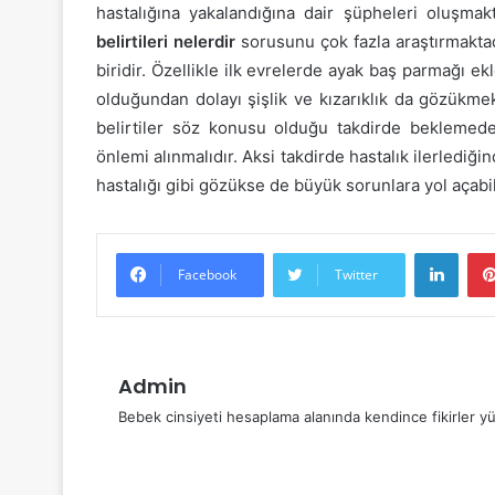
hastalığına yakalandığına dair şüpheleri oluşmakt
belirtileri nelerdir
sorusunu çok fazla araştırmakta
biridir. Özellikle ilk evrelerde ayak baş parmağı 
olduğundan dolayı şişlik ve kızarıklık da gözükmekt
belirtiler söz konusu olduğu takdirde beklemed
önlemi alınmalıdır. Aksi takdirde hastalık ilerlediği
hastalığı gibi gözükse de büyük sorunlara yol açabil
Linke
Facebook
Twitter
Admin
Bebek cinsiyeti hesaplama alanında kendince fikirler yü