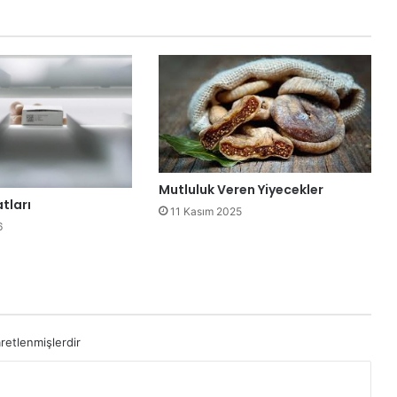
Mutluluk Veren Yiyecekler
tları
11 Kasım 2025
6
aretlenmişlerdir