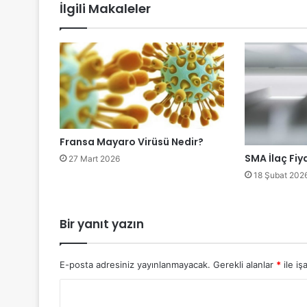
İlgili Makaleler
Fransa Mayaro Virüsü Nedir?
SMA İlaç Fiya
27 Mart 2026
18 Şubat 202
Bir yanıt yazın
E-posta adresiniz yayınlanmayacak.
Gerekli alanlar
*
ile iş
Y