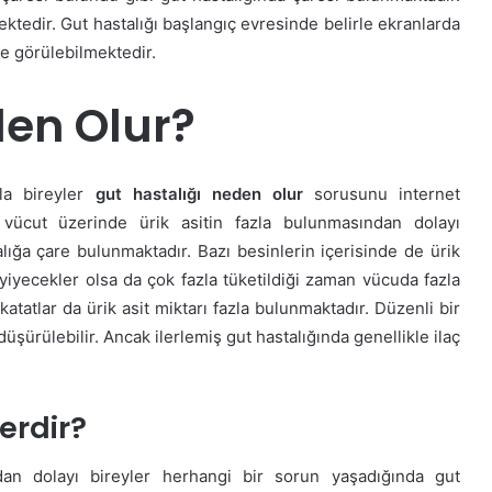
mektedir. Gut hastalığı başlangıç evresinde belirle ekranlarda
e görülebilmektedir.
den Olur?
yla bireyler
gut hastalığı neden olur
sorusunu internet
e vücut üzerinde ürik asitin fazla bulunmasından dolayı
talığa çare bulunmaktadır. Bazı besinlerin içerisinde de ürik
lı yiyecekler olsa da çok fazla tüketildiği zaman vücuda fazla
katatlar da ürik asit miktarı fazla bulunmaktadır. Düzenli bir
düşürülebilir. Ancak ilerlemiş gut hastalığında genellikle ilaç
lerdir?
ndan dolayı bireyler herhangi bir sorun yaşadığında gut