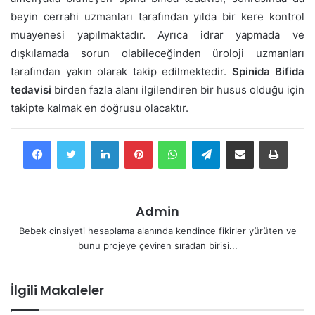
beyin cerrahi uzmanları tarafından yılda bir kere kontrol
muayenesi yapılmaktadır. Ayrıca idrar yapmada ve
dışkılamada sorun olabileceğinden üroloji uzmanları
tarafından yakın olarak takip edilmektedir.
Spinida Bifida
tedavisi
birden fazla alanı ilgilendiren bir husus olduğu için
takipte kalmak en doğrusu olacaktır.
LinkedIn
Pinterest
WhatsApp
Telegram
E-Posta ile paylaş
Yazdır
Admin
Bebek cinsiyeti hesaplama alanında kendince fikirler yürüten ve
bunu projeye çeviren sıradan birisi...
İlgili Makaleler