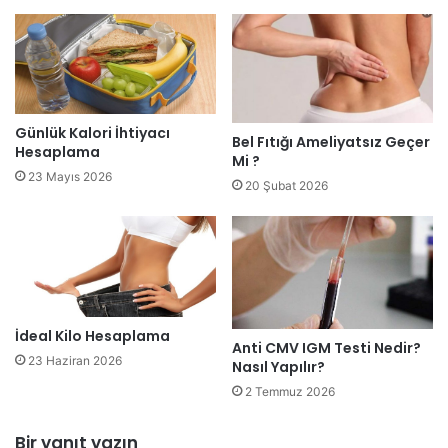
Günlük Kalori İhtiyacı
Bel Fıtığı Ameliyatsız Geçer
Hesaplama
Mi ?
23 Mayıs 2026
20 Şubat 2026
İdeal Kilo Hesaplama
Anti CMV IGM Testi Nedir?
23 Haziran 2026
Nasıl Yapılır?
2 Temmuz 2026
Bir yanıt yazın