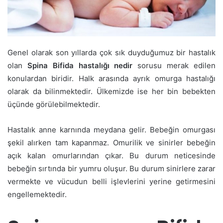
Genel olarak son yıllarda çok sık duyduğumuz bir hastalık
olan
Spina Bifida hastalığı nedir
sorusu merak edilen
konulardan biridir. Halk arasında ayrık omurga hastalığı
olarak da bilinmektedir. Ülkemizde ise her bin bebekten
üçünde görülebilmektedir.
Hastalık anne karnında meydana gelir. Bebeğin omurgası
şekil alırken tam kapanmaz. Omurilik ve sinirler bebeğin
açık kalan omurlarından çıkar. Bu durum neticesinde
bebeğin sırtında bir yumru oluşur. Bu durum sinirlere zarar
vermekte ve vücudun belli işlevlerini yerine getirmesini
engellemektedir.