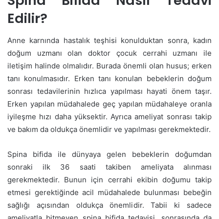
Spina Bifida Nasıl Tedavi
Edilir?
Anne karnında hastalık teşhisi konulduktan sonra, kadın
doğum uzmanı olan doktor çocuk cerrahi uzmanı ile
iletişim halinde olmalıdır. Burada önemli olan husus; erken
tanı konulmasıdır. Erken tanı konulan bebeklerin doğum
sonrası tedavilerinin hızlıca yapılması hayati önem taşır.
Erken yapılan müdahalede geç yapılan müdahaleye oranla
iyileşme hızı daha yüksektir. Ayrıca ameliyat sonrası takip
ve bakım da oldukça önemlidir ve yapılması gerekmektedir.
Spina bifida ile dünyaya gelen bebeklerin doğumdan
sonraki ilk 36 saati takiben ameliyata alınması
gerekmektedir. Bunun için cerrahi ekibin doğumu takip
etmesi gerektiğinde acil müdahalede bulunması bebeğin
sağlığı açısından oldukça önemlidir. Tabii ki sadece
ameliyatla bitmeyen spina bifida tedavisi, sonrasında da