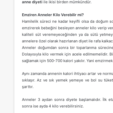
anne diyeti
ile ikisi birden mümkündür.
Emziren Anneler Kilo Verebilir mi?
Hamilelik süreci ne kadar keyifli olsa da doğum so
emzirerek bebeğini besleyen anneler kilo verip 
kaliteli süt veremeyeceğinden ya da sütü yetmey
annelere özel olarak hazırlanan diyet ile rafa kalkaca
Anneler doğumdan sonra bir toparlanma sürecine gi
Dolayısıyla kilo vermek için acele edilmemelidir. 
sağlamak için 500-700 kalori yakılır. Yani emzirmek 
Aynı zamanda annenin kalori ihtiyacı artar ve nor
sıklaşır. Az ve sık yemek yemeye ve bol su tük
şarttır.
Anneler 3 aydan sonra diyete başlamalıdır. İlk et
sonra ise ayda 4 kilo verebilirsiniz.