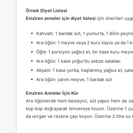
Örnek Diyet Listesi
Emziren anneler için diyet listesi
için önerileri uygu
Kahvaltı: 1 bardak süt, 1 yumurta, 1 dilim peyn
Ara öğün: 1 meyve veya 2 kuru kayısı ya da 1 
Öğle: 1 porsiyon yağsız et, bir kase kuru meyv
Ara öğün: 1 kase yoğurtlu sebze salatası
Akşam: 1 kase çorba, haşlanmış yağsız et, sala
Ara öğün: yarım meyve, 1 bardak süt
Emziren Anneler İçin Kür
Ara öğünlerde hem besleyici, süt yapıcı hem de zay
küp küp doğrayarak tencereye koyun. Üzerine 1 çubu
da ısırgan ve rezene çayı koyun. Üzerine 2 litre su e