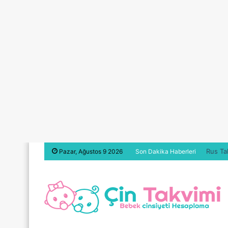
Rus Ta
Pazar, Ağustos 9 2026
Son Dakika Haberleri