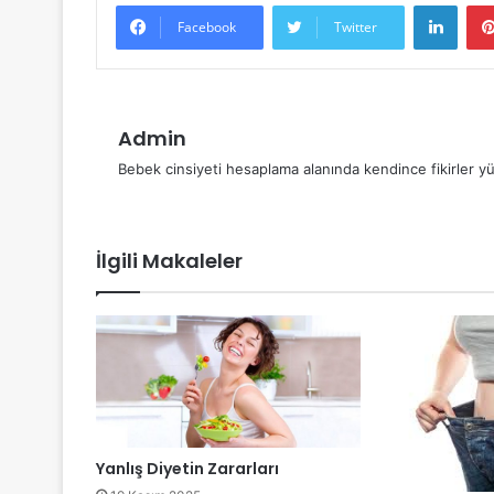
Linke
Facebook
Twitter
Admin
Bebek cinsiyeti hesaplama alanında kendince fikirler yü
İlgili Makaleler
Yanlış Diyetin Zararları