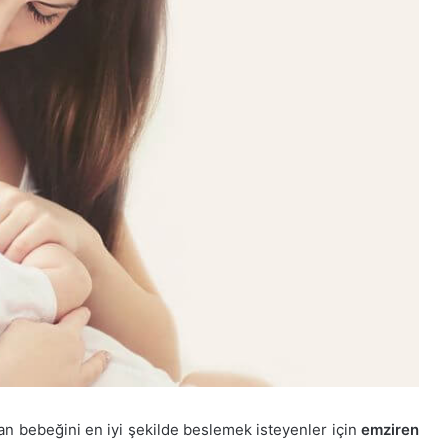
an bebeğini en iyi şekilde beslemek isteyenler için
emziren