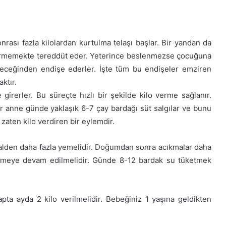
nrası fazla kilolardan kurtulma telaşı başlar. Bir yandan da
vermemekte tereddüt eder. Yeterince beslenmezse çocuğuna
eceğinden endişe ederler. İşte tüm bu endişeler emziren
ktır.
rerler. Bu süreçte hızlı bir şekilde kilo verme sağlanır.
Bir anne günde yaklaşık 6-7 çay bardağı süt salgılar ve bunu
zaten kilo verdiren bir eylemdir.
malden daha fazla yemelidir. Doğumdan sonra acıkmalar daha
etmeye devam edilmelidir. Günde 8-12 bardak su tüketmek
apta ayda 2 kilo verilmelidir. Bebeğiniz 1 yaşına geldikten