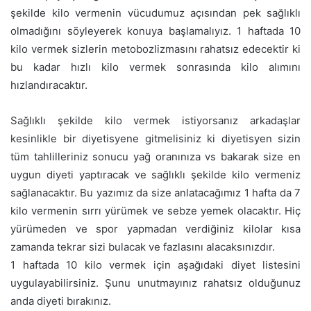
şekilde kilo vermenin vücudumuz açısından pek sağlıklı
olmadığını söyleyerek konuya başlamalıyız. 1 haftada 10
kilo vermek sizlerin metobozlizmasını rahatsız edecektir ki
bu kadar hızlı kilo vermek sonrasında kilo alımını
hızlandıracaktır.
Sağlıklı şekilde kilo vermek istiyorsanız arkadaşlar
kesinlikle bir diyetisyene gitmelisiniz ki diyetisyen sizin
tüm tahlilleriniz sonucu yağ oranınıza vs bakarak size en
uygun diyeti yaptıracak ve sağlıklı şekilde kilo vermeniz
sağlanacaktır. Bu yazımız da size anlatacağımız 1 hafta da 7
kilo vermenin sırrı yürümek ve sebze yemek olacaktır. Hiç
yürümeden ve spor yapmadan verdiğiniz kilolar kısa
zamanda tekrar sizi bulacak ve fazlasını alacaksınızdır.
1 haftada 10 kilo vermek için aşağıdaki diyet listesini
uygulayabilirsiniz. Şunu unutmayınız rahatsız olduğunuz
anda diyeti bırakınız.