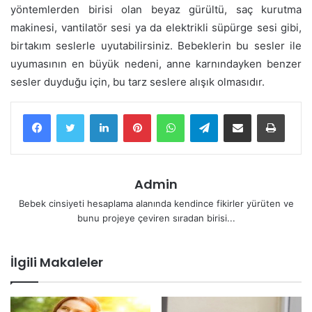
yöntemlerden birisi olan beyaz gürültü, saç kurutma
makinesi, vantilatör sesi ya da elektrikli süpürge sesi gibi,
birtakım seslerle uyutabilirsiniz. Bebeklerin bu sesler ile
uyumasının en büyük nedeni, anne karnındayken benzer
sesler duyduğu için, bu tarz seslere alışık olmasıdır.
LinkedIn
Pinterest
WhatsApp
Telegram
E-Posta ile paylaş
Yazdır
Admin
Bebek cinsiyeti hesaplama alanında kendince fikirler yürüten ve
bunu projeye çeviren sıradan birisi...
İlgili Makaleler