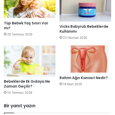
Tüp Bebek Yaş Sınırı Var
Vicks Babyrub Bebeklerde
mı?
Kullanımı
20 Temmuz 2026
23 Haziran 2026
Rahim Ağzı Kanseri Nedir?
Bebeklerde Ek Gıdaya Ne
18 Mart 2026
Zaman Geçilir?
10 Temmuz 2026
Bir yanıt yazın