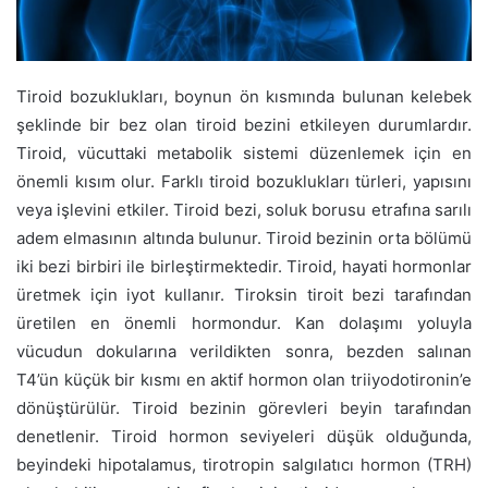
Tiroid bozuklukları, boynun ön kısmında bulunan kelebek
şeklinde bir bez olan tiroid bezini etkileyen durumlardır.
Tiroid, vücuttaki metabolik sistemi düzenlemek için en
önemli kısım olur. Farklı tiroid bozuklukları türleri, yapısını
veya işlevini etkiler. Tiroid bezi, soluk borusu etrafına sarılı
adem elmasının altında bulunur. Tiroid bezinin orta bölümü
iki bezi birbiri ile birleştirmektedir. Tiroid, hayati hormonlar
üretmek için iyot kullanır. Tiroksin tiroit bezi tarafından
üretilen en önemli hormondur. Kan dolaşımı yoluyla
vücudun dokularına verildikten sonra, bezden salınan
T4’ün küçük bir kısmı en aktif hormon olan triiyodotironin’e
dönüştürülür. Tiroid bezinin görevleri beyin tarafından
denetlenir. Tiroid hormon seviyeleri düşük olduğunda,
beyindeki hipotalamus, tirotropin salgılatıcı hormon (TRH)