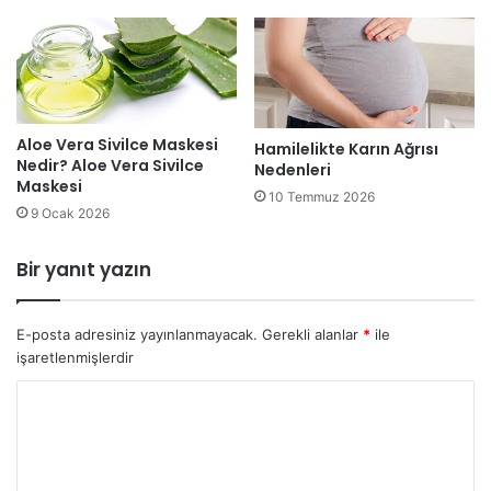
Aloe Vera Sivilce Maskesi
Hamilelikte Karın Ağrısı
Nedir? Aloe Vera Sivilce
Nedenleri
Maskesi
10 Temmuz 2026
9 Ocak 2026
Bir yanıt yazın
E-posta adresiniz yayınlanmayacak.
Gerekli alanlar
*
ile
işaretlenmişlerdir
Y
o
r