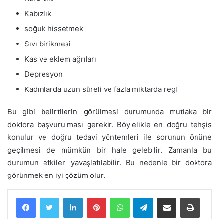
Kabızlık
soğuk hissetmek
Sıvı birikmesi
Kas ve eklem ağrıları
Depresyon
Kadınlarda uzun süreli ve fazla miktarda regl
Bu gibi belirtilerin görülmesi durumunda mutlaka bir
doktora başvurulması gerekir. Böylelikle en doğru tehşis
konulur ve doğru tedavi yöntemleri ile sorunun önüne
geçilmesi de mümkün bir hale gelebilir. Zamanla bu
durumun etkileri yavaşlatılabilir. Bu nedenle bir doktora
görünmek en iyi çözüm olur.
LinkedIn
Pinterest
WhatsApp
Telegram
E-Posta ile paylaş
Yazdır