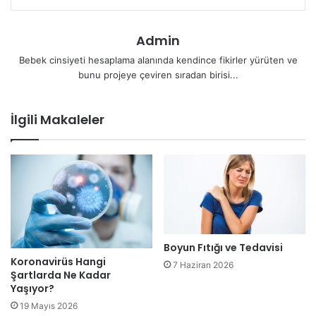
Admin
Bebek cinsiyeti hesaplama alanında kendince fikirler yürüten ve
bunu projeye çeviren sıradan birisi...
İlgili Makaleler
Boyun Fıtığı ve Tedavisi
Koronavirüs Hangi
7 Haziran 2026
Şartlarda Ne Kadar
Yaşıyor?
19 Mayıs 2026