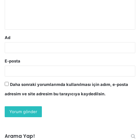
u
m
*
Ad
E-posta
Daha sonraki yorumlarımda kullanılması için adım, e-posta
adresim ve site adresim bu tarayıcıya kaydedilsin.
Arama Yap!