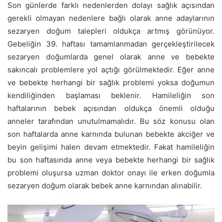
Son günlerde farklı nedenlerden dolayı sağlık açısından
gerekli olmayan nedenlere bağlı olarak anne adaylarının
sezaryen doğum talepleri oldukça artmış görünüyor.
Gebeliğin 39. haftası tamamlanmadan gerçekleştirilecek
sezaryen doğumlarda genel olarak anne ve bebekte
sakıncalı problemlere yol açtığı görülmektedir. Eğer anne
ve bebekte herhangi bir sağlık problemi yoksa doğumun
kendiliğinden başlaması beklenir. Hamileliğin son
haftalarının bebek açısından oldukça önemli olduğu
anneler tarafından unutulmamalıdır. Bu söz konusu olan
son haftalarda anne karnında bulunan bebekte akciğer ve
beyin gelişimi halen devam etmektedir. Fakat hamileliğin
bu son haftasında anne veya bebekte herhangi bir sağlık
problemi oluşursa uzman doktor onayı ile erken doğumla
sezaryen doğum olarak bebek anne karnından alınabilir.