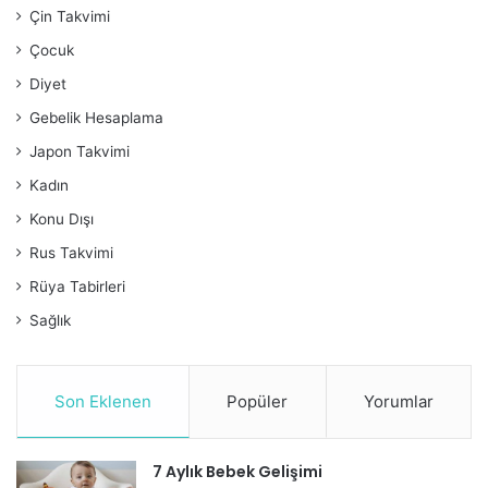
Çin Takvimi
Çocuk
Diyet
Gebelik Hesaplama
Japon Takvimi
Kadın
Konu Dışı
Rus Takvimi
Rüya Tabirleri
Sağlık
Son Eklenen
Popüler
Yorumlar
7 Aylık Bebek Gelişimi