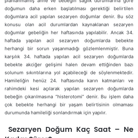
planlanmamış anne ve bebeğin sağlık durumlarına göre
doğumun daha erken başlatılması gerektiği belirtilen
doğumlara acil yapılan sezaryen doğumlar denir. Bu söz
konusu olan acil durumlardan kaynaklanan sezaryen
doğumlar gebeliğin her haftasında yapılabilir. Ancak 34.
haftada yapılan acil sezaryen doğumlarda bebekte
herhangi bir sorun yaşanmadığı gözlemlenmiştir. Buna
karşılık 34. haftada yapılan acil sezaryen doğumlarda
bebekte akciğer gelişimi halen devam ettiğinden bazı
solunum sıkıntılarına yol açabileceği de söylenmektedir.
Hamileliğin henüz 24. haftasında karın katmanları ve
rahimdeki kesi açılarak yapılan sezaryen doğumlarda
bebeğin çıkarılmasına “histerotomi” denir. Bu işlem daha
çok bebekte herhangi bir yaşam belirtisinin olmaması
durumunda hamileliği sonlandırmak için yapılır.
Sezaryen Doğum Kaç Saat – Ne