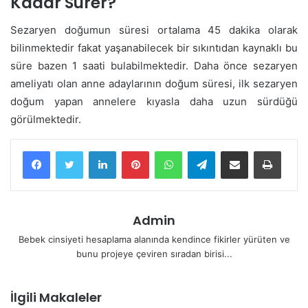
Kadar Sürer?
Sezaryen doğumun süresi ortalama 45 dakika olarak
bilinmektedir fakat yaşanabilecek bir sıkıntıdan kaynaklı bu
süre bazen 1 saati bulabilmektedir. Daha önce sezaryen
ameliyatı olan anne adaylarının doğum süresi, ilk sezaryen
doğum yapan annelere kıyasla daha uzun sürdüğü
görülmektedir.
LinkedIn
Pinterest
WhatsApp
Telegram
E-Posta ile paylaş
Yazdır
Admin
Bebek cinsiyeti hesaplama alanında kendince fikirler yürüten ve
bunu projeye çeviren sıradan birisi...
İlgili Makaleler