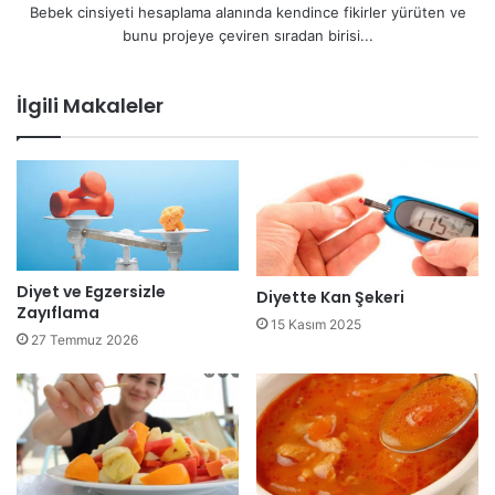
Bebek cinsiyeti hesaplama alanında kendince fikirler yürüten ve
bunu projeye çeviren sıradan birisi...
İlgili Makaleler
Diyet ve Egzersizle
Diyette Kan Şekeri
Zayıflama
15 Kasım 2025
27 Temmuz 2026