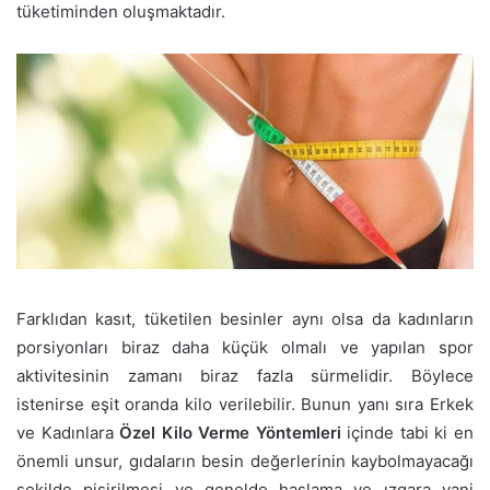
tüketiminden oluşmaktadır.
Farklıdan kasıt, tüketilen besinler aynı olsa da kadınların
porsiyonları biraz daha küçük olmalı ve yapılan spor
aktivitesinin zamanı biraz fazla sürmelidir. Böylece
istenirse eşit oranda kilo verilebilir. Bunun yanı sıra Erkek
ve Kadınlara
Özel Kilo Verme Yöntemleri
içinde tabi ki en
önemli unsur, gıdaların besin değerlerinin kaybolmayacağı
şekilde pişirilmesi ve genelde haşlama ve ızgara yani