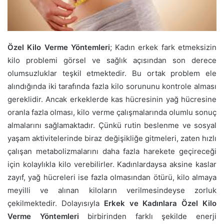
Özel Kilo Verme Yöntemleri
; Kadın erkek fark etmeksizin
kilo problemi görsel ve sağlık açısından son derece
olumsuzluklar teşkil etmektedir. Bu ortak problem ele
alındığında iki tarafında fazla kilo sorununu kontrole alması
gereklidir. Ancak erkeklerde kas hücresinin yağ hücresine
oranla fazla olması, kilo verme çalışmalarında olumlu sonuç
almalarını sağlamaktadır. Çünkü rutin beslenme ve sosyal
yaşam aktivitelerinde biraz değişikliğe gitmeleri, zaten hızlı
çalışan metabolizmalarını daha fazla harekete geçireceği
için kolaylıkla kilo verebilirler. Kadınlardaysa aksine kaslar
zayıf, yağ hücreleri ise fazla olmasından ötürü, kilo almaya
meyilli ve alınan kiloların verilmesindeyse zorluk
çekilmektedir. Dolayısıyla
Erkek ve Kadınlara Özel Kilo
Verme Yöntemleri
birbirinden farklı şekilde enerji