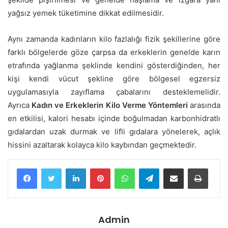
yağsız yemek tüketimine dikkat edilmesidir.
Aynı zamanda kadınların kilo fazlalığı fizik şekillerine göre
farklı bölgelerde göze çarpsa da erkeklerin genelde karın
etrafında yağlanma şeklinde kendini gösterdiğinden, her
kişi kendi vücut şekline göre bölgesel egzersiz
uygulamasıyla zayıflama çabalarını desteklemelidir.
Ayrıca
Kadın ve Erkeklerin Kilo Verme Yöntemleri
arasında
en etkilisi, kalori hesabı içinde boğulmadan karbonhidratlı
gıdalardan uzak durmak ve lifli gıdalara yönelerek, açlık
hissini azaltarak kolayca kilo kaybından geçmektedir.
LinkedIn
Pinterest
WhatsApp
Telegram
E-Posta ile paylaş
Yazdır
Admin