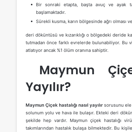
Bir sonraki etapta, başta avuç ve ayak ta
başlamaktadır.
Sürekli kusma, karın bölgesinde ağrı olması ve
deri döküntüsü ve kızarıklığı o bölgedeki deride 
tutmadan önce farklı evrelerde bulunabiliyor. Bu vir
atlatıyor ancak %1 ölüm oranına sahiptir.
Maymun Çiçek
Yayılır?
Maymun Çiçek hastalığı nasıl yayılır
sorusunu ele 
solunum yolu ve hava ile bulaşır. Ekteki deri dökün
şekilde hep vardır. Maymun çiçek hastalığı vir
takımlarından hastalık bulaşa bilmektedir. Bu kişil