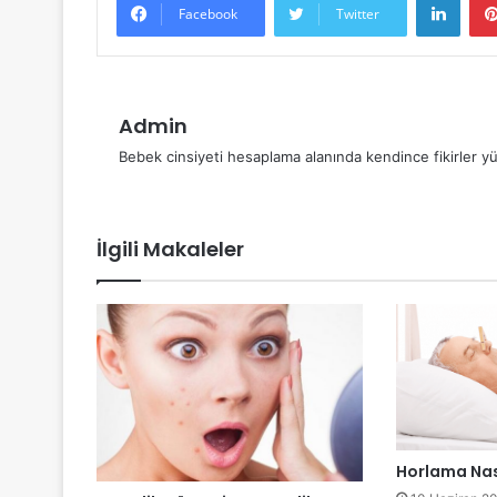
Facebook
Twitter
Admin
Bebek cinsiyeti hesaplama alanında kendince fikirler yü
İlgili Makaleler
Horlama Nası