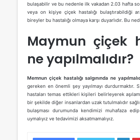
bulaşabilir ve bu nedenle ilk vakadan 2.03 hafta son
veya on kişiye çiçek hastalığı bulaştırabildiği a
bireyler bu hastalığı olmaya karşı duyarlıdır. Bu ned
Maymun çiçek ha
ne yapılmalıdır?
Memnun çiçek hastalığı salgınında ne yapılmalı
gereken en önemli şey yayılmayı durdurmaktır. Sa
hastaları temas ettikleri kişileri belirleyerek aşıl
bir şekilde diğer insanlardan uzak tutulmalıdır sağl
bulaşması durumunda kendimizi muhafaza edip sa
uymalıyız ve tedavimizi aksatmamalıyız.
Linke