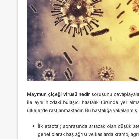
Maymun çiçeği virüsü nedir
sorusunu cevaplayalım
ile aynı hızdaki bulaşıcı hastalık türünde yer alm
ülkelerde rastlanmaktadır. Bu hastalığa yakalanmış
İlk etapta ; sonrasında artacak olan düşük ate
genel olarak baş ağrısı ve kaslarda kramp, ağrı