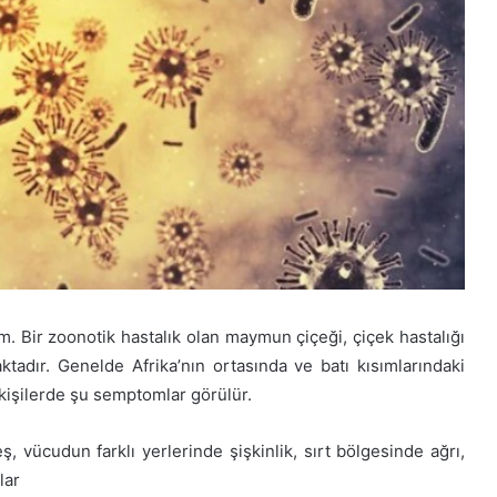
. Bir zoonotik hastalık olan maymun çiçeği, çiçek hastalığı
aktadır. Genelde Afrika’nın ortasında ve batı kısımlarındaki
 kişilerde şu semptomlar görülür.
ş, vücudun farklı yerlerinde şişkinlik, sırt bölgesinde ağrı,
lar