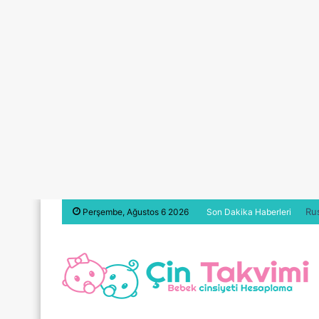
Ru
Perşembe, Ağustos 6 2026
Son Dakika Haberleri