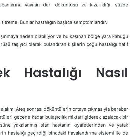
banlarına yayılan deri döküntüsü ve kızarıklığı, yüzde
 titreme. Bunlar hastalığın başlıca semptomlarıdır.
kaşınmaya neden olabiliyor ve bu kaşınan bölge yara kabuğu
üsü taşıyıcı olarak bulandıran kişilerin çoğu hastalığı hafif
 Hastalığı Nasıl
alalım. Ateş sonrası döküntülerin ortaya çıkmasıyla beraber
tüleri geçene kadar bulaşıcılık miktarı giderek azalacak bir
üsüne yakalanmış olan hastanın kıyafetlerinden ve yatak
erin hastalığı geçirdiği binadaki havalandırma sistemi ile de