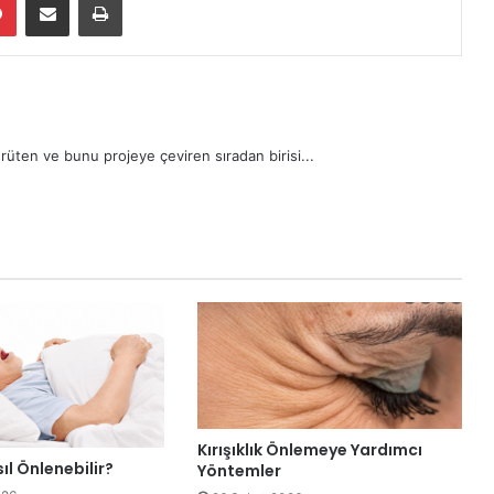
rüten ve bunu projeye çeviren sıradan birisi...
Kırışıklık Önlemeye Yardımcı
l Önlenebilir?
Yöntemler