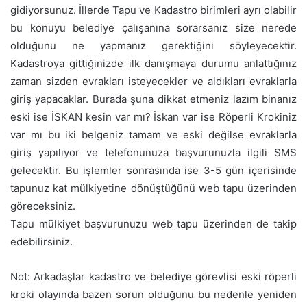
gidiyorsunuz. İllerde Tapu ve Kadastro birimleri ayrı olabilir
bu konuyu belediye çalışanına sorarsanız size nerede
olduğunu ne yapmanız gerektiğini söyleyecektir.
Kadastroya gittiğinizde ilk danışmaya durumu anlattığınız
zaman sizden evrakları isteyecekler ve aldıkları evraklarla
giriş yapacaklar. Burada şuna dikkat etmeniz lazım binanız
eski ise İSKAN kesin var mı? İskan var ise Röperli Krokiniz
var mı bu iki belgeniz tamam ve eski değilse evraklarla
giriş yapılıyor ve telefonunuza başvurunuzla ilgili SMS
gelecektir. Bu işlemler sonrasında ise 3-5 gün içerisinde
tapunuz kat mülkiyetine dönüştüğünü web tapu üzerinden
göreceksiniz.
Tapu mülkiyet başvurunuzu web tapu üzerinden de takip
edebilirsiniz.
Not: Arkadaşlar kadastro ve belediye görevlisi eski röperli
kroki olayında bazen sorun olduğunu bu nedenle yeniden