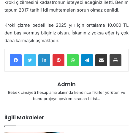
kroki çizilmesini kadastronun isteyebileceğiniz iletti. Benim
tapum 2017 tarihli idi muhtemelen sorun olmaz denildi.
Kroki çizme bedeli ise 2025 yılı için ortalama 10.000 TL
den başlıyormuş bilginiz olsun. İskanınız yoksa eğer iş çok
daha karmaşıklaşmaktadır.
LinkedIn
Pinterest
WhatsApp
Telegram
E-Posta ile paylaş
Yazdır
Admin
Bebek cinsiyeti hesaplama alanında kendince fikirler yürüten ve
bunu projeye çeviren sıradan birisi...
İlgili Makaleler