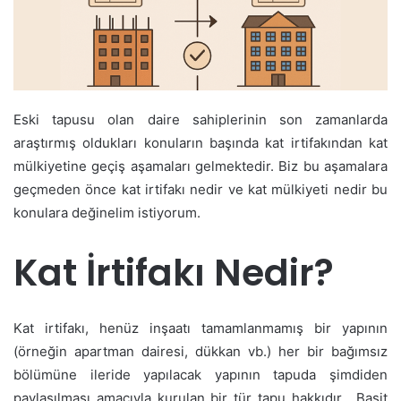
Eski tapusu olan daire sahiplerinin son zamanlarda
araştırmış oldukları konuların başında kat irtifakından kat
mülkiyetine geçiş aşamaları gelmektedir. Biz bu aşamalara
geçmeden önce kat irtifakı nedir ve kat mülkiyeti nedir bu
konulara değinelim istiyorum.
Kat İrtifakı Nedir?
Kat irtifakı, henüz inşaatı tamamlanmamış bir yapının
(örneğin apartman dairesi, dükkan vb.) her bir bağımsız
bölümüne ileride yapılacak yapının tapuda şimdiden
paylaşılması amacıyla kurulan bir tür tapu hakkıdır. Basit