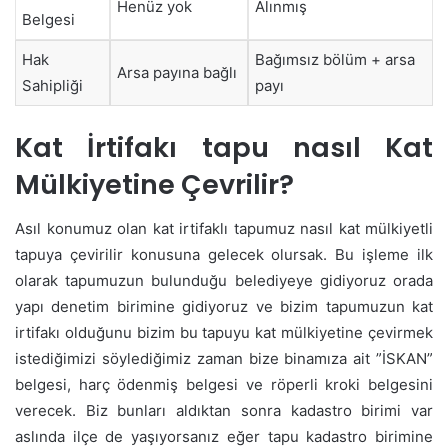
Henüz yok
Alınmış
Belgesi
Hak
Bağımsız bölüm + arsa
Arsa payına bağlı
Sahipliği
payı
Kat İrtifakı tapu nasıl Kat
Mülkiyetine Çevrilir?
Asıl konumuz olan kat irtifaklı tapumuz nasıl kat mülkiyetli
tapuya çevirilir konusuna gelecek olursak. Bu işleme ilk
olarak tapumuzun bulunduğu belediyeye gidiyoruz orada
yapı denetim birimine gidiyoruz ve bizim tapumuzun kat
irtifakı olduğunu bizim bu tapuyu kat mülkiyetine çevirmek
istediğimizi söylediğimiz zaman bize binamıza ait ”İSKAN”
belgesi, harç ödenmiş belgesi ve röperli kroki belgesini
verecek. Biz bunları aldıktan sonra kadastro birimi var
aslında ilçe de yaşıyorsanız eğer tapu kadastro birimine