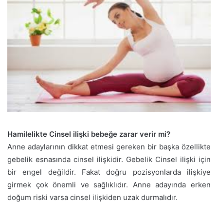
Hamilelikte Cinsel ilişki bebeğe zarar verir mi?
Anne adaylarının dikkat etmesi gereken bir başka özellikte
gebelik esnasında cinsel ilişkidir. Gebelik Cinsel ilişki için
bir engel değildir. Fakat doğru pozisyonlarda ilişkiye
girmek çok önemli ve sağlıklıdır. Anne adayında erken
doğum riski varsa cinsel ilişkiden uzak durmalıdır.