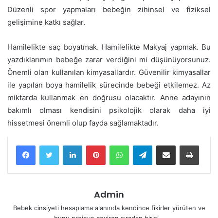
Düzenli spor yapmaları bebeğin zihinsel ve fiziksel
gelişimine katkı sağlar.
Hamilelikte saç boyatmak. Hamilelikte Makyaj yapmak. Bu
yazdıklarımın bebeğe zarar verdiğini mi düşünüyorsunuz.
Önemli olan kullanılan kimyasallardır. Güvenilir kimyasallar
ile yapılan boya hamilelik sürecinde bebeği etkilemez. Az
miktarda kullanmak en doğrusu olacaktır. Anne adayının
bakımlı olması kendisini psikolojik olarak daha iyi
hissetmesi önemli olup fayda sağlamaktadır.
LinkedIn
Pinterest
WhatsApp
Telegram
E-Posta ile paylaş
Yazdır
Admin
Bebek cinsiyeti hesaplama alanında kendince fikirler yürüten ve