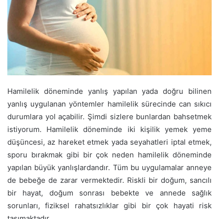
Hamilelik döneminde yanlış yapılan yada doğru bilinen
yanlış uygulanan yöntemler hamilelik sürecinde can sıkıcı
durumlara yol açabilir. Şimdi sizlere bunlardan bahsetmek
istiyorum. Hamilelik döneminde iki kişilik yemek yeme
düşüncesi, az hareket etmek yada seyahatleri iptal etmek,
sporu bırakmak gibi bir çok neden hamilelik döneminde
yapılan büyük yanlışlardandır. Tüm bu uygulamalar anneye
de bebeğe de zarar vermektedir. Riskli bir doğum, sancılı
bir hayat, doğum sonrası bebekte ve annede sağlık
sorunları, fiziksel rahatsızlıklar gibi bir çok hayati risk
taşımaktadır.