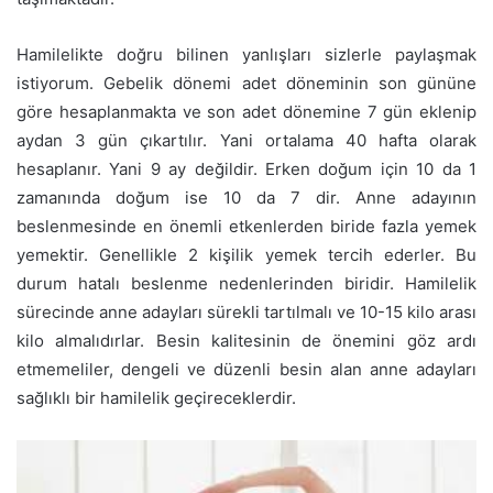
Hamilelikte doğru bilinen yanlışları sizlerle paylaşmak
istiyorum. Gebelik dönemi adet döneminin son gününe
göre hesaplanmakta ve son adet dönemine 7 gün eklenip
aydan 3 gün çıkartılır. Yani ortalama 40 hafta olarak
hesaplanır. Yani 9 ay değildir. Erken doğum için 10 da 1
zamanında doğum ise 10 da 7 dir. Anne adayının
beslenmesinde en önemli etkenlerden biride fazla yemek
yemektir. Genellikle 2 kişilik yemek tercih ederler. Bu
durum hatalı beslenme nedenlerinden biridir. Hamilelik
sürecinde anne adayları sürekli tartılmalı ve 10-15 kilo arası
kilo almalıdırlar. Besin kalitesinin de önemini göz ardı
etmemeliler, dengeli ve düzenli besin alan anne adayları
sağlıklı bir hamilelik geçireceklerdir.