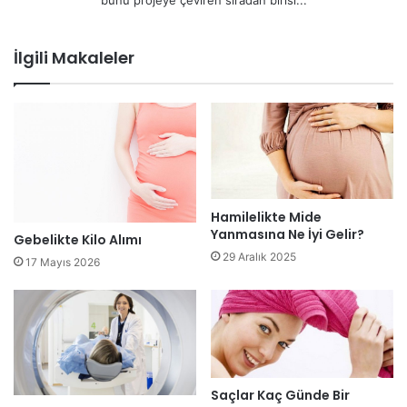
bunu projeye çeviren sıradan birisi...
İlgili Makaleler
Hamilelikte Mide
Yanmasına Ne İyi Gelir?
Gebelikte Kilo Alımı
29 Aralık 2025
17 Mayıs 2026
Saçlar Kaç Günde Bir