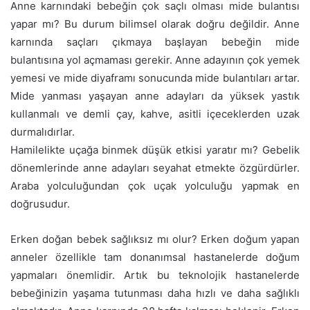
Anne karnındaki bebeğin çok saçlı olması mide bulantısı
yapar mı? Bu durum bilimsel olarak doğru değildir. Anne
karnında saçları çıkmaya başlayan bebeğin mide
bulantısına yol açmaması gerekir. Anne adayının çok yemek
yemesi ve mide diyaframı sonucunda mide bulantıları artar.
Mide yanması yaşayan anne adayları da yüksek yastık
kullanmalı ve demli çay, kahve, asitli içeceklerden uzak
durmalıdırlar.
Hamilelikte uçağa binmek düşük etkisi yaratır mı? Gebelik
dönemlerinde anne adayları seyahat etmekte özgürdürler.
Araba yolculuğundan çok uçak yolculuğu yapmak en
doğrusudur.
Erken doğan bebek sağlıksız mı olur? Erken doğum yapan
anneler özellikle tam donanımsal hastanelerde doğum
yapmaları önemlidir. Artık bu teknolojik hastanelerde
bebeğinizin yaşama tutunması daha hızlı ve daha sağlıklı