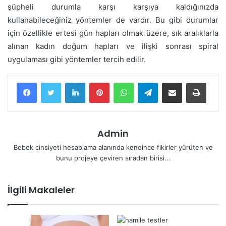
şüpheli durumla karşı karşıya kaldığınızda
kullanabileceğiniz yöntemler de vardır. Bu gibi durumlar
için özellikle ertesi gün hapları olmak üzere, sık aralıklarla
alınan kadın doğum hapları ve ilişki sonrası spiral
uygulaması gibi yöntemler tercih edilir.
LinkedIn
Pinterest
WhatsApp
Telegram
E-Posta ile paylaş
Yazdır
Admin
Bebek cinsiyeti hesaplama alanında kendince fikirler yürüten ve
bunu projeye çeviren sıradan birisi...
İlgili Makaleler