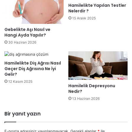
Hamilelikte Yapılan Testler
Nelerdir ?
15 Aralık 2025
Gebelikte Aşı Nasıl ve
Hangi Ayda Yapılır?
30 Haziran 2026
Hamilelikte Diş Ağrısı Nasıl
Geçer Diş Ağrısına Ne İyi
Gelir?
12 Kasım 2025
Hamilelik Depresyonu
Nedir?
13 Haziran 2026
Bir yanıt yazın
E-posta adresiniz yayınlanmayacak.
Gerekli alanlar
*
ile