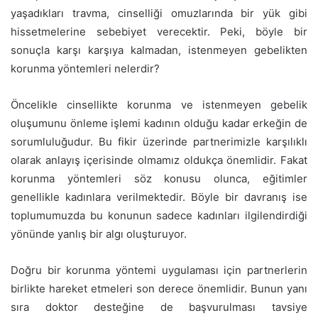
yaşadıkları travma, cinselliği omuzlarında bir yük gibi
hissetmelerine sebebiyet verecektir. Peki, böyle bir
sonuçla karşı karşıya kalmadan, istenmeyen gebelikten
korunma yöntemleri nelerdir?
Öncelikle cinsellikte korunma ve istenmeyen gebelik
oluşumunu önleme işlemi kadının olduğu kadar erkeğin de
sorumluluğudur. Bu fikir üzerinde partnerimizle karşılıklı
olarak anlayış içerisinde olmamız oldukça önemlidir. Fakat
korunma yöntemleri söz konusu olunca, eğitimler
genellikle kadınlara verilmektedir. Böyle bir davranış ise
toplumumuzda bu konunun sadece kadınları ilgilendirdiği
yönünde yanlış bir algı oluşturuyor.
Doğru bir korunma yöntemi uygulaması için partnerlerin
birlikte hareket etmeleri son derece önemlidir. Bunun yanı
sıra doktor desteğine de başvurulması tavsiye