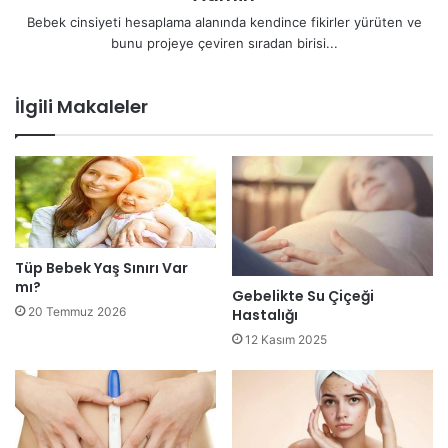
Bebek cinsiyeti hesaplama alanında kendince fikirler yürüten ve
bunu projeye çeviren sıradan birisi...
İlgili Makaleler
Tüp Bebek Yaş Sınırı Var
mı?
Gebelikte Su Çiçeği
20 Temmuz 2026
Hastalığı
12 Kasım 2025