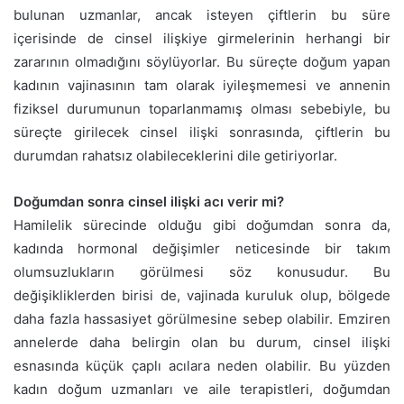
bulunan uzmanlar, ancak isteyen çiftlerin bu süre
içerisinde de cinsel ilişkiye girmelerinin herhangi bir
zararının olmadığını söylüyorlar. Bu süreçte doğum yapan
kadının vajinasının tam olarak iyileşmemesi ve annenin
fiziksel durumunun toparlanmamış olması sebebiyle, bu
süreçte girilecek cinsel ilişki sonrasında, çiftlerin bu
durumdan rahatsız olabileceklerini dile getiriyorlar.
Doğumdan sonra cinsel ilişki acı verir mi?
Hamilelik sürecinde olduğu gibi doğumdan sonra da,
kadında hormonal değişimler neticesinde bir takım
olumsuzlukların görülmesi söz konusudur. Bu
değişikliklerden birisi de, vajinada kuruluk olup, bölgede
daha fazla hassasiyet görülmesine sebep olabilir. Emziren
annelerde daha belirgin olan bu durum, cinsel ilişki
esnasında küçük çaplı acılara neden olabilir. Bu yüzden
kadın doğum uzmanları ve aile terapistleri, doğumdan