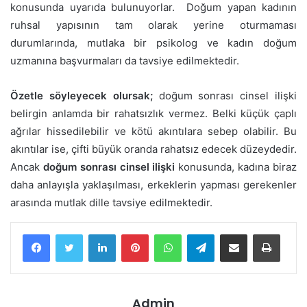
konusunda uyarıda bulunuyorlar. Doğum yapan kadının
ruhsal yapısının tam olarak yerine oturmaması
durumlarında, mutlaka bir psikolog ve kadın doğum
uzmanına başvurmaları da tavsiye edilmektedir.
Özetle söyleyecek olursak;
doğum sonrası cinsel ilişki
belirgin anlamda bir rahatsızlık vermez. Belki küçük çaplı
ağrılar hissedilebilir ve kötü akıntılara sebep olabilir. Bu
akıntılar ise, çifti büyük oranda rahatsız edecek düzeydedir.
Ancak
doğum sonrası cinsel ilişki
konusunda, kadına biraz
daha anlayışla yaklaşılması, erkeklerin yapması gerekenler
arasında mutlak dille tavsiye edilmektedir.
LinkedIn
Pinterest
WhatsApp
Telegram
E-Posta ile paylaş
Yazdır
Admin