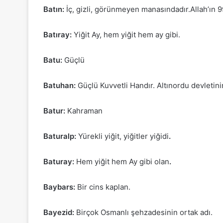
Batın:
İç, gizli, görünmeyen manasındadır.Allah’ın 9
Batıray:
Yiğit Ay, hem yiğit hem ay gibi.
Batu:
Güçlü
Batuhan:
Güçlü Kuvvetli Handır. Altınordu devletin
Batur:
Kahraman
Baturalp:
Yürekli yiğit, yiğitler yiğidi
.
Baturay:
Hem yiğit hem Ay gibi olan
.
Baybars:
Bir cins kaplan.
Bayezid:
Birçok Osmanlı şehzadesinin ortak adı.