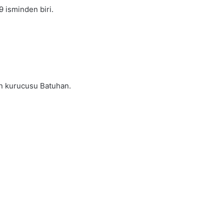
9 isminden biri.
in kurucusu Batuhan.