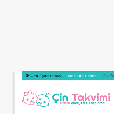
Rus Ta
Cuma, Ağustos 7 2026
Son Dakika Haberleri