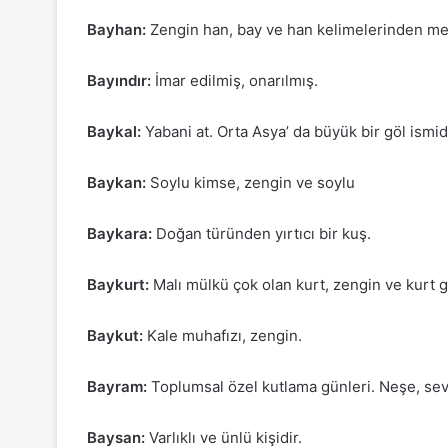
Bayhan:
Zengin han, bay ve han kelimelerinden me
Bayındır:
İmar edilmiş, onarılmış.
Baykal:
Yabani at. Orta Asya’ da büyük bir göl ismidi
Baykan:
Soylu kimse, zengin ve soylu
Baykara:
Doğan türünden yırtıcı bir kuş.
Baykurt:
Malı mülkü çok olan kurt, zengin ve kurt g
Baykut:
Kale muhafızı, zengin.
Bayram:
Toplumsal özel kutlama günleri. Neşe, sev
Baysan:
Varlıklı ve ünlü kişidir.