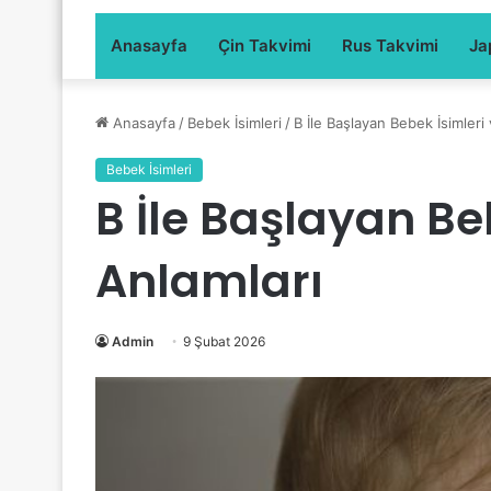
Anasayfa
Çin Takvimi
Rus Takvimi
Ja
Anasayfa
/
Bebek İsimleri
/
B İle Başlayan Bebek İsimleri
Bebek İsimleri
B İle Başlayan Be
Anlamları
Admin
9 Şubat 2026