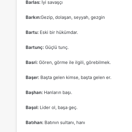
Barlas:
İyi savaşçı
Barkın:
Gezip, dolaşan, seyyah, gezgin
Bartu:
Eski bir hükümdar.
Bartunç:
Güçlü tunç.
Basri:
Gören, görme ile ilgili, görebilmek.
Başer:
Başta gelen kimse, başta gelen er.
Başhan:
Hanların başı.
Başol:
Lider ol, başa geç.
Batıhan:
Batının sultanı, hanı