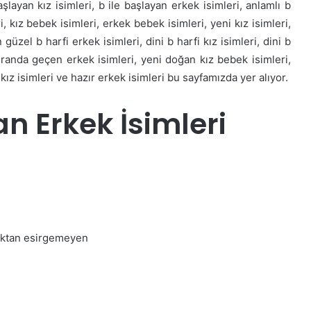
şlayan kız isimleri, b ile başlayan erkek isimleri, anlamlı b
ri, kız bebek isimleri, erkek bebek isimleri, yeni kız isimleri,
 güzel b harfi erkek isimleri, dini b harfi kız isimleri, dini b
kuranda geçen erkek isimleri, yeni doğan kız bebek isimleri,
ız isimleri ve hazır erkek isimleri bu sayfamızda yer alıyor.
an Erkek İsimleri
daktan esirgemeyen