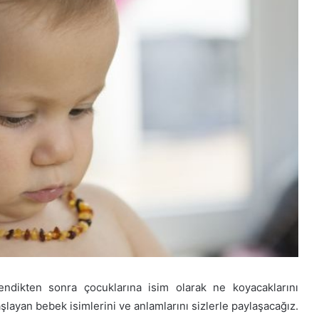
endikten sonra çocuklarına isim olarak ne koyacaklarını
aşlayan bebek isimlerini ve anlamlarını sizlerle paylaşacağız.