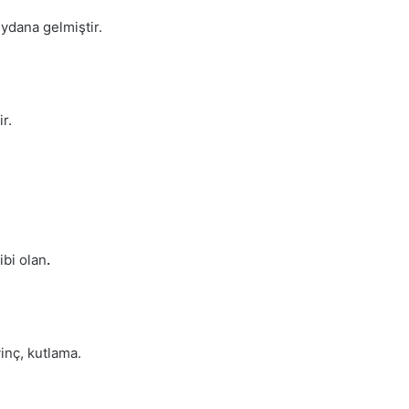
ydana gelmiştir.
r.
ibi olan
.
inç, kutlama.