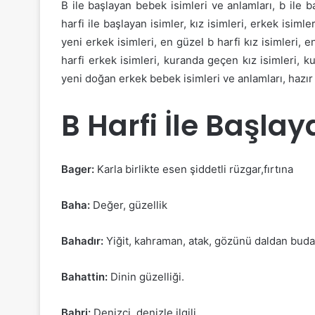
B ile başlayan bebek isimleri ve anlamları, b ile ba
harfi ile başlayan isimler, kız isimleri, erkek isimle
yeni erkek isimleri, en güzel b harfi kız isimleri, en
harfi erkek isimleri, kuranda geçen kız isimleri, 
yeni doğan erkek bebek isimleri ve anlamları, hazır k
B Harfi İle Başlay
Bager:
Karla birlikte esen şiddetli rüzgar,fırtına
Baha:
Değer, güzellik
Bahadır:
Yiğit, kahraman, atak, gözünü daldan bu
Bahattin:
Dinin güzelliği.
Bahri:
Denizci, denizle ilgili