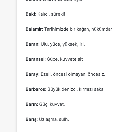
Baki:
Kalıcı, sürekli
Balamir:
Tarihimizde bir kağan, hükümdar
Baran:
Ulu, yüce, yüksek, iri.
Baransel:
Güce, kuvvete ait
Baray:
Ezeli, öncesi olmayan, öncesiz.
Barbaros:
Büyük denizci, kırmızı sakal
Barın:
Güç, kuvvet.
Barış:
Uzlaşma, sulh.