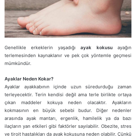
Genellikle erkeklerin yaşadığı
ayak kokusu
ayağın
terlemesinden kaynaklanır ve pek çok yöntemle geçmesi
mümkündür.
Ayaklar Neden Kokar?
Ayaklar ayakkabının içinde uzun süredurduğu zaman
terleyecektir. Terin kendisi değil ama terle birlikte ortaya
çıkan maddeler kokuya neden olacaktır. Ayakların
kokmasının en büyük sebebi budur. Diğer nedenler
arasında ayak mantarı, ergenlik, hamilelik ya da bazı
ilaçların yan etkileri gibi faktörler sayılabilir. Obezite, stres
ve tiroit hastalıkları da ayak kokusuna neden olabilir. Çünkü