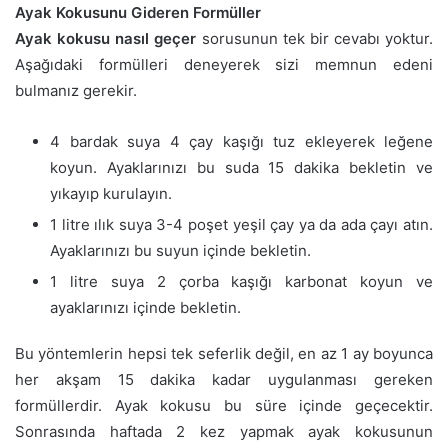
Ayak Kokusunu Gideren Formüller
Ayak kokusu nasıl geçer
sorusunun tek bir cevabı yoktur.
Aşağıdaki formülleri deneyerek sizi memnun edeni
bulmanız gerekir.
4 bardak suya 4 çay kaşığı tuz ekleyerek leğene
koyun. Ayaklarınızı bu suda 15 dakika bekletin ve
yıkayıp kurulayın.
1 litre ılık suya 3-4 poşet yeşil çay ya da ada çayı atın.
Ayaklarınızı bu suyun içinde bekletin.
1 litre suya 2 çorba kaşığı karbonat koyun ve
ayaklarınızı içinde bekletin.
Bu yöntemlerin hepsi tek seferlik değil, en az 1 ay boyunca
her akşam 15 dakika kadar uygulanması gereken
formüllerdir. Ayak kokusu bu süre içinde geçecektir.
Sonrasında haftada 2 kez yapmak ayak kokusunun