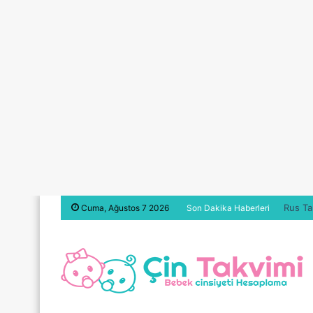
Rus Ta
Cuma, Ağustos 7 2026
Son Dakika Haberleri