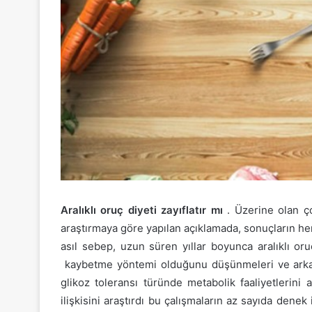
Aralıklı oruç diyeti zayıflatır mı
. Üzerine olan ç
araştırmaya göre yapılan açıklamada, sonuçların her
asıl sebep, uzun süren yıllar boyunca aralıklı oru
kaybetme yöntemi olduğunu düşünmeleri ve arkadaşl
glikoz toleransı türünde metabolik faaliyetlerini 
ilişkisini araştırdı bu çalışmaların az sayıda denek il