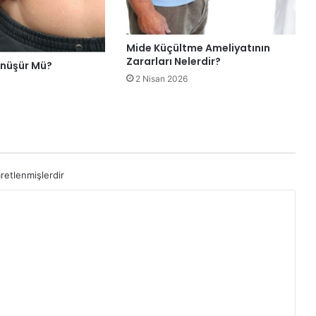
Mide Küçültme Ameliyatının
Zararları Nelerdir?
nüşür Mü?
2 Nisan 2026
aretlenmişlerdir