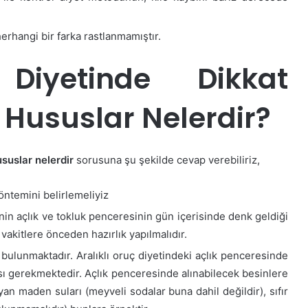
 herhangi bir farka rastlanmamıştır.
 Diyetinde Dikkat
 Hususlar Nelerdir?
ususlar nelerdir
sorusuna şu şekilde cevap verebiliriz,
öntemini belirlemeliyiz
nin açlık ve tokluk penceresinin gün içerisinde denk geldiği
vakitlere önceden hazırlık yapılmalıdır.
i bulunmaktadır. Aralıklı oruç diyetindeki açlık penceresinde
sı gerekmektedir. Açlık penceresinde alınabilecek besinlere
an maden suları (meyveli sodalar buna dahil değildir), sıfır