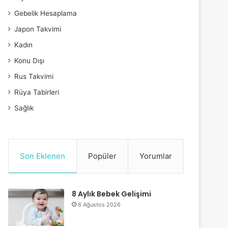
Gebelik Hesaplama
Japon Takvimi
Kadın
Konu Dışı
Rus Takvimi
Rüya Tabirleri
Sağlık
Son Eklenen
Popüler
Yorumlar
8 Aylık Bebek Gelişimi
6 Ağustos 2026