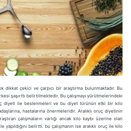
ok dikkat çekici ve çarpıcı bir araştırma bulunmaktadır. Bu
kesi şaşırttı belirtilmektedir. Bu çalışmayı yürütmelerindeki
ç diyeti ile beslenmeleri ve bu diyet türünün etki bir kilo
arına, hastalarına önermeleridir. Aralıklı oruç diyetinin
araştıran çalışmaların varlığı ancak kilo kaybı üzerine olan
e yapıldığını belirtti. bu çalışmanın ise aralıklı oruç ile kilo