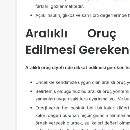
farkları gözlenmektedir.
Açlık insülin, glikoz ve kan lipiti değerlerinde
Aralıklı Oruç
Edilmesi Gereken
Aralıklı oruç diyeti nde dikkat edilmesi gereken h
Öncelikle kendimize uygun olan aralıklı oruç y
Belirlemiş olduğumuz bu aralıklı oruç yöntemi
zamanları uygun vakitlere ayarlamalıyız. Ve bu 
Enerji veren her besinin belli bir kalori diğer
kalori değeri bulunan hiçbir gıdanın alınmama
örnek verecek olursak, su, kalori değeri olmay