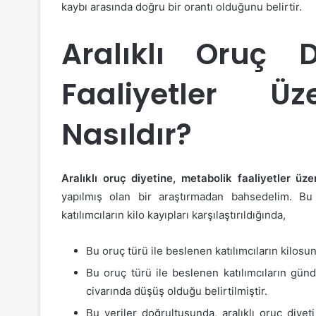
kaybı arasında doğru bir orantı olduğunu belirtir.
Aralıklı Oruç D
Faaliyetler Ü
Nasıldır?
Aralıklı oruç diyetine, metabolik faaliyetler üze
yapılmış olan bir araştırmadan bahsedelim. B
katılımcıların kilo kayıpları karşılaştırıldığında,
Bu oruç türü ile beslenen katılımcıların kilos
Bu oruç türü ile beslenen katılımcıların gün
civarında düşüş olduğu belirtilmiştir.
Bu veriler doğrultusunda, aralıklı oruç diyet