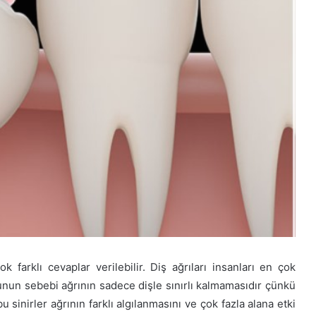
k farklı cevaplar verilebilir. Diş ağrıları insanları en çok
Bunun sebebi ağrının sadece dişle sınırlı kalmamasıdır çünkü
 sinirler ağrının farklı algılanmasını ve çok fazla alana etki