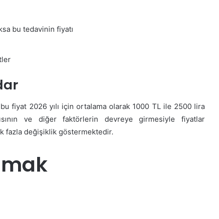
sa bu tedavinin fiyatı
tler
dar
bu fiyat 2026 yılı için ortalama olarak 1000 TL ile 2500 lira
ısının ve diğer faktörlerin devreye girmesiyle fiyatlar
k fazla değişiklik göstermektedir.
rumak