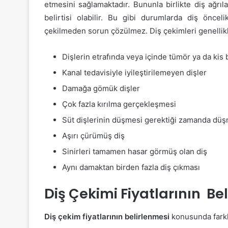
etmesini sağlamaktadır. Bununla birlikte diş ağrıl
belirtisi olabilir. Bu gibi durumlarda diş öncel
çekilmeden sorun çözülmez. Diş çekimleri genellikl
Dişlerin etrafında veya içinde tümör ya da kis
Kanal tedavisiyle iyileştirilemeyen dişler
Damağa gömük dişler
Çok fazla kırılma gerçekleşmesi
Süt dişlerinin düşmesi gerektiği zamanda dü
Aşırı çürümüş diş
Sinirleri tamamen hasar görmüş olan diş
Aynı damaktan birden fazla diş çıkması
Diş Çekimi Fiyatlarının Be
Diş çekim fiyatlarının belirlenmesi
konusunda farklı