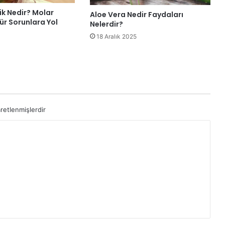
ik Nedir? Molar
Aloe Vera Nedir Faydaları
ür Sorunlara Yol
Nelerdir?
18 Aralık 2025
aretlenmişlerdir