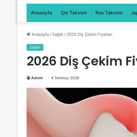
Anasayfa
Çin Takvimi
Rus Takvimi
Ja
Anasayfa
/
Sağlık
/
2026 Diş Çekim Fiyatları
Sağlık
2026 Diş Çekim Fi
Admin
4 Temmuz 2026