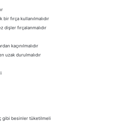
ır
 bir fırça kullanılmalıdır
 dişler fırçalanmalıdır
rdan kaçınılmalıdır
den uzak durulmalıdır
i
 gibi besinler tüketilmeli