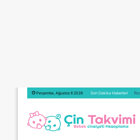
Ru
Perşembe, Ağustos 6 2026
Son Dakika Haberleri