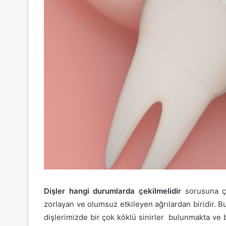
Dişler hangi durumlarda çekilmelidir
sorusuna ço
zorlayan ve olumsuz etkileyen ağrılardan biridir. 
dişlerimizde bir çok köklü sinirler bulunmakta ve bu