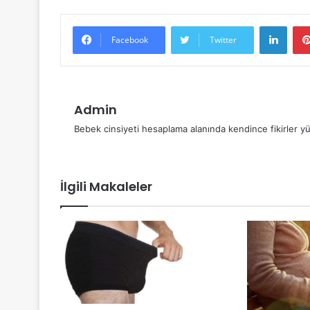
Linke
Facebook
Twitter
Admin
Bebek cinsiyeti hesaplama alanında kendince fikirler yü
İlgili Makaleler