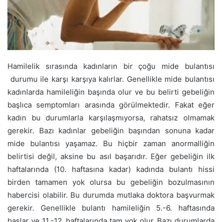
Hamilelik sırasında kadınların bir çoğu mide bulantısı
durumu ile karşı karşıya kalırlar. Genellikle mide bulantısı
kadınlarda hamileliğin başında olur ve bu belirti gebeliğin
başlıca semptomları arasında görülmektedir. Fakat eğer
kadın bu durumlarla karşılaşmıyorsa, rahatsız olmamak
gerekir. Bazı kadınlar gebeliğin başından sonuna kadar
mide bulantısı yaşamaz. Bu hiçbir zaman anormalliğin
belirtisi değil, aksine bu asıl başarıdır. Eğer gebeliğin ilk
haftalarında (10. haftasına kadar) kadında bulantı hissi
birden tamamen yok olursa bu gebeliğin bozulmasının
habercisi olabilir. Bu durumda mutlaka doktora başvurmak
gerekir. Genellikle bulantı hamileliğin 5.-6. haftasında
başlar ve 11.-12. haftalarında tam yok olur. Bazı durumlarda