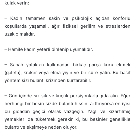
kulak verin:
– Kadın tamamen sakin ve psikolojik açıdan konforlu
koşullarda yaşamalı, ağır fiziksel gerilim ve streslerden
uzak olmalıdır.
– Hamile kadın yeterli dinlenip uyumalıdır.
– Sabah yataktan kalkmadan birkaç parça kuru ekmek
(galeta), kraker veya elma yiyin ve bir süre yatın. Bu basit
yöntem sizi bulantı krizinden kurtarabilir.
– Gün içinde sık sık ve küçük porsiyonlarla gıda alın. Eğer
herhangi bir besin sizde bulantı hissini arttırıyorsa en iyisi
bu gıdadan geçici olarak vazgeçin. Yağlı ve kızartılmış
yemekleri de tüketmek gerekir ki, bu besinler genellikle
bulantı ve ekşimeye neden oluyor.