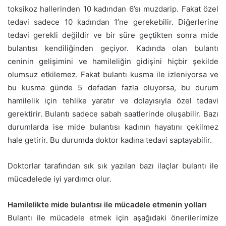
toksikoz hallerinden 10 kadından 6’sı muzdarip. Fakat özel
tedavi sadece 10 kadından 1’ne gerekebilir. Diğerlerine
tedavi gerekli değildir ve bir süre geçtikten sonra mide
bulantısı kendiliğinden geçiyor. Kadında olan bulantı
ceninin gelişimini ve hamileliğin gidişini hiçbir şekilde
olumsuz etkilemez. Fakat bulantı kusma ile izleniyorsa ve
bu kusma günde 5 defadan fazla oluyorsa, bu durum
hamilelik için tehlike yaratır ve dolayısıyla özel tedavi
gerektirir. Bulantı sadece sabah saatlerinde oluşabilir. Bazı
durumlarda ise mide bulantısı kadının hayatını çekilmez
hale getirir. Bu durumda doktor kadına tedavi saptayabilir.
Doktorlar tarafından sık sık yazılan bazı ilaçlar bulantı ile
mücadelede iyi yardımcı olur.
Hamilelikte mide bulantısı ile mücadele etmenin yolları
Bulantı ile mücadele etmek için aşağıdaki önerilerimize