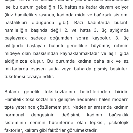
ise bu durum gebeliğin 16. haftasına kadar devam ediyor
(ikiz hamilelik sırasında, kadında mide ve bağırsak sistemi
hastalıkları olduğunda gibi). Bazı kadınlarda bulantı
hamileliğin başında değil 2. ve hatta 3. üç aylığında
başlayarak sadece doğumdan sonra kaybolur. 3. üç
aylığında başlayan bulantı genellikle büyümüş rahmin
mideye olan baskısından kaynaklanmaktadır ve aşırı gıda
aldığınızda oluşur. Bu durumda kadına daha sık ve az
miktarlarda esasen suda veya buharda pişmiş besinleri
tüketmesi tavsiye edilir.
Bulantı gebelik toksikozlarının belirtilerinden biridir.
Hamilelik toksikozlarının gelişme nedenleri halen modern
tıpta yeterince çözülememiştir. Nedenler arasında kadının
hormonal dengesinin değişimi, kadının bağışıklık
sisteminin ceninin hücrelerine olan tepkisi, psikolojik
faktörler, kalıtım gibi faktörler görülmektedir.