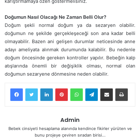
karıştırmamaya özen göstermelisiniz.
Doğumun Nasıl Olacağı Ne Zaman Belli Olur?
Doğum şekli normal doğum ya da sezaryen olabilir.
doğumun ne şekilde gerçekleşeceği son ana kadar belli
olmayabilir. Bazen ani gelişen durumlar neticesinde anne
adayı ameliyata alınmak durumunda kalabilir. Bu nedenle
doğum öncesinde gereken kontroller yapılır. Bebeğin kalp
atışlarında önemli bir değişiklik olması, normal olan
doğumun sezaryene dönmesine neden olabilir.
LinkedIn
Pinterest
WhatsApp
Telegram
E-Posta ile paylaş
Yazdır
Admin
Bebek cinsiyeti hesaplama alanında kendince fikirler yürüten ve
bunu projeye çeviren sıradan birisi...