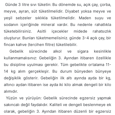
 Günde 3 litre sıvı tüketin: Bu dönemde su, açık çay, çorba,
meyve, ayran, süt tüketilmelidir. Diyabet yoksa meyve ve
yeşil sebzeler sıklıkla tüketilmelidir. Maden suyu ve
sodanın içeriğinde mineral vardır. Bu nedenle rahatlıkla
tüketebilirsiniz. Asitli içecekler midede rahatsızlık
oluşturur. Bunları tüketmemelisiniz. günde 3-4 açık çay, bir
fincan kahve (tercihen filtre) tüketilebilir.
 Gebelik sürecinde alkol ve sigara kesinlikle
kullanmamalısınız: Gebeliğin 3. Ayından itibaren özellikle
bu disipline uyulması gerekir. Tüm gebelikte ortalama 11-
14 kg alım gerçekleşir. Bu durum bünyeden bünyeye
değişiklik gösterir. Gebeliğin ilk altı ayında ayda bir kg,
altıncı aydan itibaren ise ayda iki kilo almak dengeli bir kilo
alımıdır.
 Yüzün ve yürüyün: Gebelik sürecinde egzersiz yapmak
sakıncalı değil faydalıdır. Kaliteli ve dengeli beslenmeye ek
olarak, gebeliğin 3. Ayından itibaren düzenli bir egzersiz