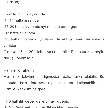
Ultrason;
 Hamileliğin ilk aylarında
 11-14 hafta arasında
 18-20 hafta civarında ayrıntılı ultrasonografi
 32 hafta civarında
 38 hafta civarında uygulanır. Gerekli görünen durumlarda
yeniden
Cinsiyet 15 ile 20. Hafta ayırt edilebilir. Bu konuda bebeğin
duruşu önemlidir.
Hamilelik Takvimi
Hamilelik takvimi sandığınızdan daha farklı olabilir. Bu
konuda bazı internet uygulamalarını kullanabilirsiniz.
Hamilelik takvimine göre;
 4-5 haftalık gebeliklere bir aylık denir.
 8-9 haftalık gebeliklerde iki ay bitmiş sayılır.