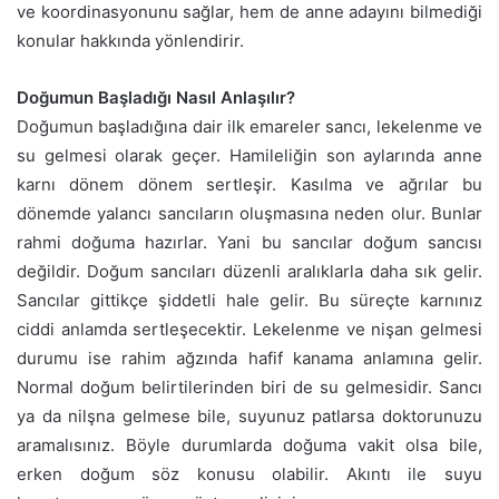
ve koordinasyonunu sağlar, hem de anne adayını bilmediği
konular hakkında yönlendirir.
Doğumun Başladığı Nasıl Anlaşılır?
Doğumun başladığına dair ilk emareler sancı, lekelenme ve
su gelmesi olarak geçer. Hamileliğin son aylarında anne
karnı dönem dönem sertleşir. Kasılma ve ağrılar bu
dönemde yalancı sancıların oluşmasına neden olur. Bunlar
rahmi doğuma hazırlar. Yani bu sancılar doğum sancısı
değildir. Doğum sancıları düzenli aralıklarla daha sık gelir.
Sancılar gittikçe şiddetli hale gelir. Bu süreçte karnınız
ciddi anlamda sertleşecektir. Lekelenme ve nişan gelmesi
durumu ise rahim ağzında hafif kanama anlamına gelir.
Normal doğum belirtilerinden biri de su gelmesidir. Sancı
ya da nilşna gelmese bile, suyunuz patlarsa doktorunuzu
aramalısınız. Böyle durumlarda doğuma vakit olsa bile,
erken doğum söz konusu olabilir. Akıntı ile suyu