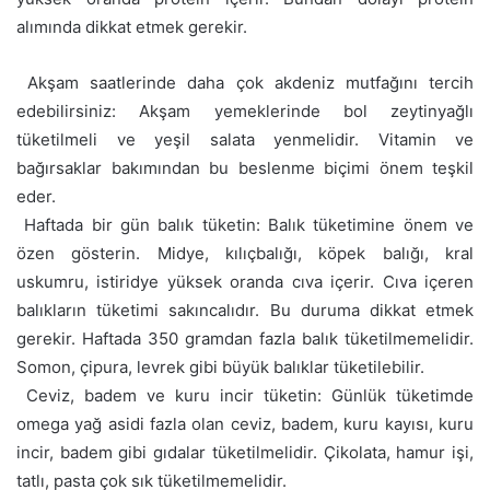
alımında dikkat etmek gerekir.
 Akşam saatlerinde daha çok akdeniz mutfağını tercih
edebilirsiniz: Akşam yemeklerinde bol zeytinyağlı
tüketilmeli ve yeşil salata yenmelidir. Vitamin ve
bağırsaklar bakımından bu beslenme biçimi önem teşkil
eder.
 Haftada bir gün balık tüketin: Balık tüketimine önem ve
özen gösterin. Midye, kılıçbalığı, köpek balığı, kral
uskumru, istiridye yüksek oranda cıva içerir. Cıva içeren
balıkların tüketimi sakıncalıdır. Bu duruma dikkat etmek
gerekir. Haftada 350 gramdan fazla balık tüketilmemelidir.
Somon, çipura, levrek gibi büyük balıklar tüketilebilir.
 Ceviz, badem ve kuru incir tüketin: Günlük tüketimde
omega yağ asidi fazla olan ceviz, badem, kuru kayısı, kuru
incir, badem gibi gıdalar tüketilmelidir. Çikolata, hamur işi,
tatlı, pasta çok sık tüketilmemelidir.