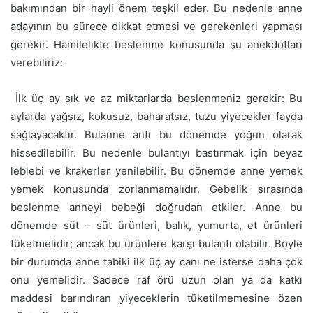
bakımından bir hayli önem teşkil eder. Bu nedenle anne
adayının bu sürece dikkat etmesi ve gerekenleri yapması
gerekir. Hamilelikte beslenme konusunda şu anekdotları
verebiliriz:
 İlk üç ay sık ve az miktarlarda beslenmeniz gerekir: Bu
aylarda yağsız, kokusuz, baharatsız, tuzu yiyecekler fayda
sağlayacaktır. Bulanne antı bu dönemde yoğun olarak
hissedilebilir. Bu nedenle bulantıyı bastırmak için beyaz
leblebi ve krakerler yenilebilir. Bu dönemde anne yemek
yemek konusunda zorlanmamalıdır. Gebelik sırasında
beslenme anneyi bebeği doğrudan etkiler. Anne bu
dönemde süt – süt ürünleri, balık, yumurta, et ürünleri
tüketmelidir; ancak bu ürünlere karşı bulantı olabilir. Böyle
bir durumda anne tabiki ilk üç ay canı ne isterse daha çok
onu yemelidir. Sadece raf örü uzun olan ya da katkı
maddesi barındıran yiyeceklerin tüketilmemesine özen