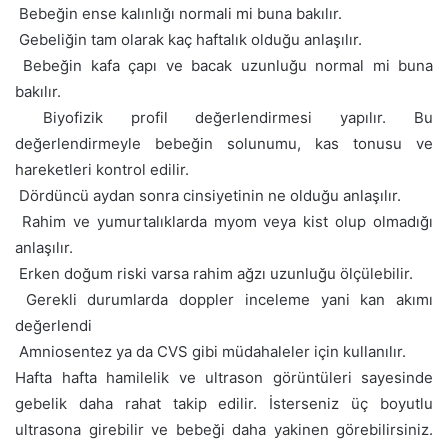
 Bebeğin ense kalınlığı normali mi buna bakılır.
 Gebeliğin tam olarak kaç haftalık olduğu anlaşılır.
 Bebeğin kafa çapı ve bacak uzunluğu normal mi buna
bakılır.
 Biyofizik profil değerlendirmesi yapılır. Bu
değerlendirmeyle bebeğin solunumu, kas tonusu ve
hareketleri kontrol edilir.
 Dördüncü aydan sonra cinsiyetinin ne olduğu anlaşılır.
 Rahim ve yumurtalıklarda myom veya kist olup olmadığı
anlaşılır.
 Erken doğum riski varsa rahim ağzı uzunluğu ölçülebilir.
 Gerekli durumlarda doppler inceleme yani kan akımı
değerlendi
 Amniosentez ya da CVS gibi müdahaleler için kullanılır.
Hafta hafta hamilelik ve ultrason görüntüleri sayesinde
gebelik daha rahat takip edilir. İsterseniz üç boyutlu
ultrasona girebilir ve bebeği daha yakinen görebilirsiniz.