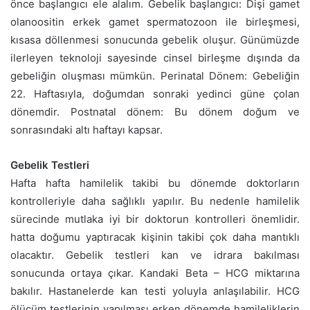
önce başlangıcı ele alalım. Gebelik başlangıcı: Dişi gamet
olanoositin erkek gamet spermatozoon ile birleşmesi,
kısasa döllenmesi sonucunda gebelik oluşur. Günümüzde
ilerleyen teknoloji sayesinde cinsel birleşme dışında da
gebeliğin oluşması mümkün. Perinatal Dönem: Gebeliğin
22. Haftasıyla, doğumdan sonraki yedinci güne çolan
dönemdir. Postnatal dönem: Bu dönem doğum ve
sonrasındaki altı haftayı kapsar.
Gebelik Testleri
Hafta hafta hamilelik takibi bu dönemde doktorların
kontrolleriyle daha sağlıklı yapılır. Bu nedenle hamilelik
sürecinde mutlaka iyi bir doktorun kontrolleri önemlidir.
hatta doğumu yaptıracak kişinin takibi çok daha mantıklı
olacaktır. Gebelik testleri kan ve idrara bakılması
sonucunda ortaya çıkar. Kandaki Beta – HCG miktarına
bakılır. Hastanelerde kan testi yoluyla anlaşılabilir. HCG
ölücüm testlerinin yapılması erken dönemde hamileliklerin