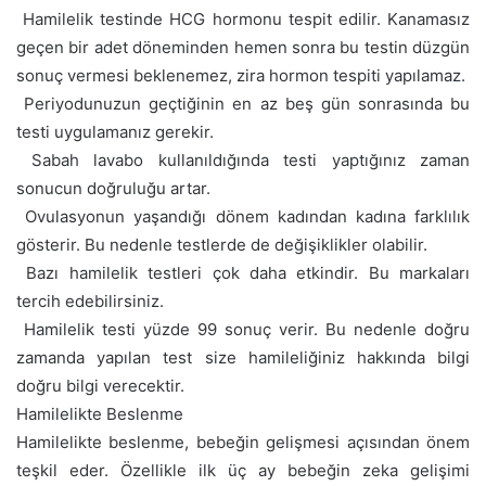
 Hamilelik testinde HCG hormonu tespit edilir. Kanamasız
geçen bir adet döneminden hemen sonra bu testin düzgün
sonuç vermesi beklenemez, zira hormon tespiti yapılamaz.
 Periyodunuzun geçtiğinin en az beş gün sonrasında bu
testi uygulamanız gerekir.
 Sabah lavabo kullanıldığında testi yaptığınız zaman
sonucun doğruluğu artar.
 Ovulasyonun yaşandığı dönem kadından kadına farklılık
gösterir. Bu nedenle testlerde de değişiklikler olabilir.
 Bazı hamilelik testleri çok daha etkindir. Bu markaları
tercih edebilirsiniz.
 Hamilelik testi yüzde 99 sonuç verir. Bu nedenle doğru
zamanda yapılan test size hamileliğiniz hakkında bilgi
doğru bilgi verecektir.
Hamilelikte Beslenme
Hamilelikte beslenme, bebeğin gelişmesi açısından önem
teşkil eder. Özellikle ilk üç ay bebeğin zeka gelişimi