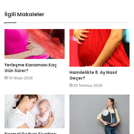
İlgili Makaleler
Yerleşme Kanaması Kaç
Gün Sürer?
Hamilelikte 8. Ay Nasıl
Geçer?
10 Nisan 2026
25 Temmuz 2026
Normal Doğum Fiyatları