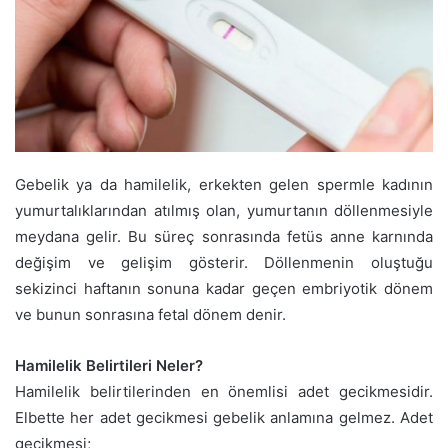
Gebelik ya da hamilelik, erkekten gelen spermle kadının
yumurtalıklarından atılmış olan, yumurtanın döllenmesiyle
meydana gelir. Bu süreç sonrasında fetüs anne karnında
değişim ve gelişim gösterir. Döllenmenin oluştuğu
sekizinci haftanın sonuna kadar geçen embriyotik dönem
ve bunun sonrasına fetal dönem denir.
Hamilelik Belirtileri Neler?
Hamilelik belirtilerinden en önemlisi adet gecikmesidir.
Elbette her adet gecikmesi gebelik anlamına gelmez. Adet
gecikmesi;