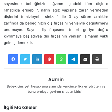
sayesinde bebeğinizin ağzının içindeki tüm dişlere
rahatlıkla erişebilir, narin ağız yapısına zarar vermeden
dişlerini temizleyebilirsiniz. 1 ile 3 ay süren aralıklar
zarfında da bebeğinizin diş fırçasını yenisiyle değiştirmeyi
unutmayın. Şayet diş fırçasının telleri geriye doğru
kıvrılmaya başladıysa diş fırçasının yenisini almanın vakti
gelmiş demektir.
LinkedIn
Pinterest
WhatsApp
Telegram
E-Posta ile paylaş
Yazdır
Admin
Bebek cinsiyeti hesaplama alanında kendince fikirler yürüten ve
bunu projeye çeviren sıradan birisi...
İlgili Makaleler