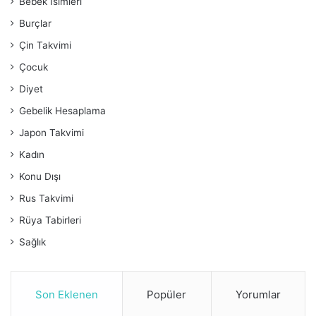
Bebek İsimleri
Burçlar
Çin Takvimi
Çocuk
Diyet
Gebelik Hesaplama
Japon Takvimi
Kadın
Konu Dışı
Rus Takvimi
Rüya Tabirleri
Sağlık
Son Eklenen
Popüler
Yorumlar