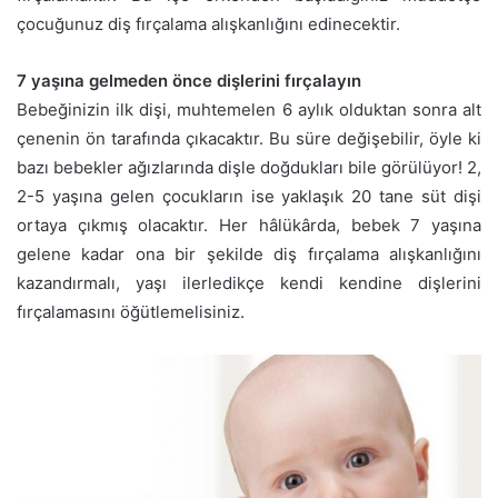
çocuğunuz diş fırçalama alışkanlığını edinecektir.
7 yaşına gelmeden önce dişlerini fırçalayın
Bebeğinizin ilk dişi, muhtemelen 6 aylık olduktan sonra alt
çenenin ön tarafında çıkacaktır. Bu süre değişebilir, öyle ki
bazı bebekler ağızlarında dişle doğdukları bile görülüyor! 2,
2-5 yaşına gelen çocukların ise yaklaşık 20 tane süt dişi
ortaya çıkmış olacaktır. Her hâlükârda, bebek 7 yaşına
gelene kadar ona bir şekilde diş fırçalama alışkanlığını
kazandırmalı, yaşı ilerledikçe kendi kendine dişlerini
fırçalamasını öğütlemelisiniz.